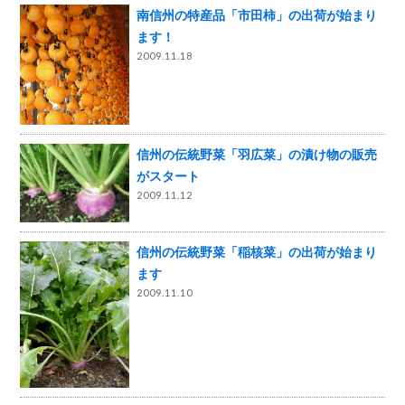
南信州の特産品「市田柿」の出荷が始まり
ます！
2009.11.18
信州の伝統野菜「羽広菜」の漬け物の販売
がスタート
2009.11.12
信州の伝統野菜「稲核菜」の出荷が始まり
ます
2009.11.10