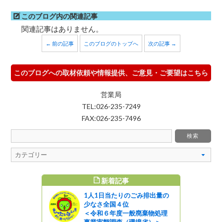
このブログ内の関連記事
関連記事はありません。
← 前の記事
このブログのトップへ
次の記事 →
このブログへの取材依頼や情報提供、ご意見・ご要望はこちら
営業局
TEL:026-235-7249
FAX:026-235-7496
新着記事
すめ記事
1人1日当たりのごみ排出量の
少なさ全国４位
＜令和６年度一般廃棄物処理