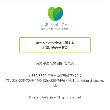
ホームページ全体に関する
お問い合わせ窓口
長野県産業労働部 営業局
〒380-8570 長野市南長野幅下692-2
TEL 026-235-7249 / FAX 026-235-7496 / Mail brand@pref.nagano.l
g.jp
© Nagano Prefecture. All rights reserved.