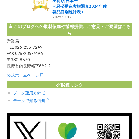
出荷額 日本一
＜経済構造実態調査2024年確
報品目別統計表＞
2025.12.17
このブログへの取材依頼や情報提供、ご意見・ご要望はこち
ら
営業局
TEL 026-235-7249
FAX 026-235-7496
〒380-8570
長野市南長野幅下692-2
公式ホームページ
関連リンク
ブログ運用方針
データで知る信州