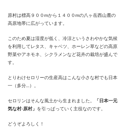
原村は標高９００mから１４００mの八ヶ岳西山麓の
高原地帯に広がっています。
このため夏は湿度が低く、冷涼というさわやかな気候
を利用してレタス、キャベツ、ホーレン草などの高原
野菜やアネモネ、シクラメンなど花卉の栽培が盛んで
す。
とりわけセロリーの生産高はこんな小さな村でも日本
一（多分…）。
セロリンはそんな風土から生まれました。
「日本一元
気な村-原村」
を引っぱっていく主役なのです。
どうぞよろしく！