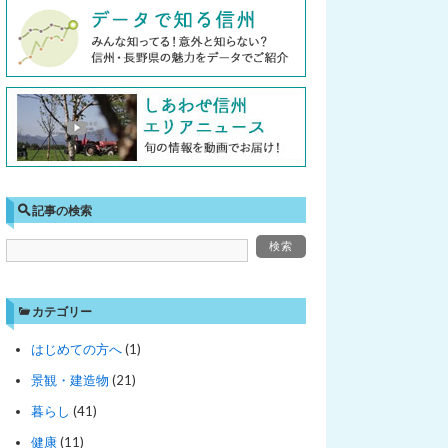
記事の検索
カテゴリー
はじめての方へ
(1)
景観・建造物
(21)
暮らし
(41)
健康
(11)