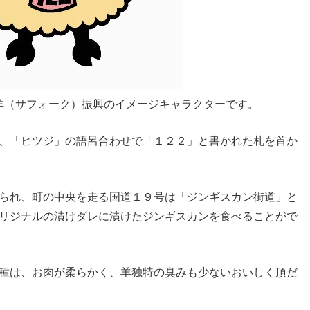
羊（サフォーク）振興のイメージキャラクターです。
、「ヒツジ」の語呂合わせで「１２２」と書かれた札を首か
られ、町の中央を走る国道１９号は「ジンギスカン街道」と
リジナルの漬けダレに漬けたジンギスカンを食べることがで
種は、お肉が柔らかく、羊独特の臭みも少ないおいしく頂だ