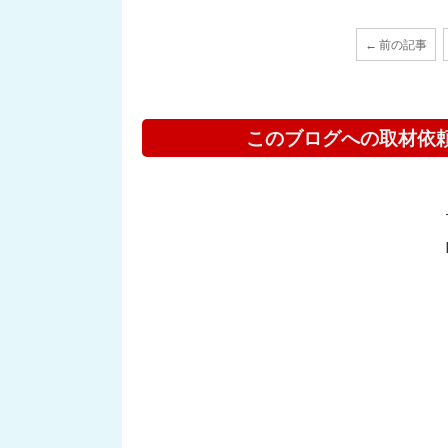
← 前の記事
このブログへの取材依