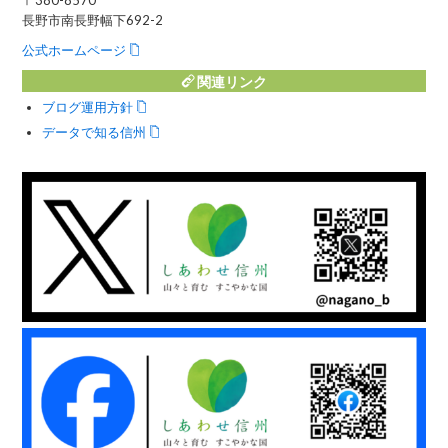
〒380-8570
長野市南長野幅下692-2
公式ホームページ
関連リンク
ブログ運用方針
データで知る信州