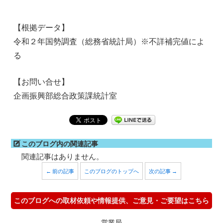
【根拠データ】
令和２年国勢調査（総務省統計局）※不詳補完値によ
る
【お問い合せ】
企画振興部総合政策課統計室
このブログ内の関連記事
関連記事はありません。
← 前の記事
このブログのトップへ
次の記事 →
このブログへの取材依頼や情報提供、ご意見・ご要望はこちら
営業局