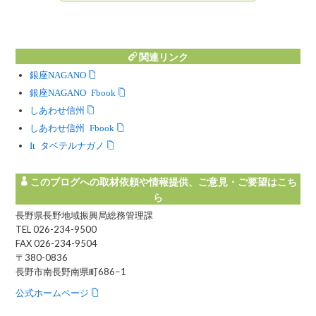
関連リンク
銀座NAGANO
銀座NAGANO Facebook
しあわせ信州
しあわせ信州 Facebook
Instagram タベテルナガノ
このブログへの取材依頼や情報提供、ご意見・ご要望はこち
ら
長野県長野地域振興局総務管理課
TEL 026-234-9500
FAX 026-234-9504
〒380-0836
長野市南長野南県町686−1
公式ホームページ