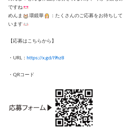
ですね
めんま
環鏡華
：たくさんのご応募をお待ちして
います
【応募はこちらから】
・URL：
https://x.gd/l9hz8
・QRコード