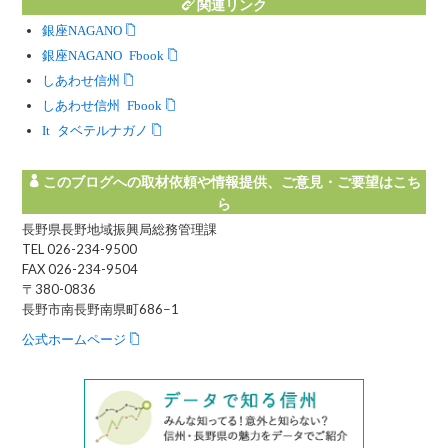
関連リンク
銀座NAGANO
銀座NAGANO Facebook
しあわせ信州
しあわせ信州 Facebook
Instagram タベテルナガノ
このブログへの取材依頼や情報提供、ご意見・ご要望はこち
ら
長野県長野地域振興局総務管理課
TEL 026-234-9500
FAX 026-234-9504
〒380-0836
長野市南長野南県町686−1
公式ホームページ