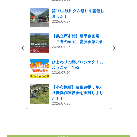
第10回浅川ダム祭りを開催し
ました！
2026.07.27
【県立歴史館】夏季企画展
「戸隠の至宝」講演会第2弾
2026.07.26
ひまわりの絆プロジェクトに
ようこそ No2
2026.07.24
【小布施町】農福連携：草刈
り機操作体験会を実施しまし
た！！
2026.07.23