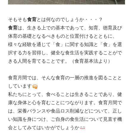
そもそも
食育
とは何なのでしょうか・・・？
食育
は、生きる上での基本であって、知育、徳育及び
体育の基礎となるべきものと位置付けるとともに、
様々な経験を通じて「食」に関する知識と「食」を選
択する力を習得し、健全な食生活を実践することがで
きる人間を育てることです。（食育基本法より）
食育月間では、そんな食育の一層の推進を図ることと
しています
私たちにとって、食べることは生きることであり、健
康な身体と心を育むことにつながります。食育月間で
は、栄養バランスや食品ロス削減などについて、正し
い知識を身につけ、ご自身の食生活について見直す機
会としてみてはいかがでしょうか