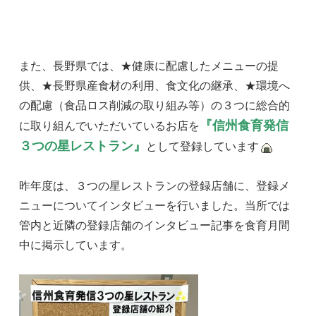
また、長野県では、★健康に配慮したメニューの提
供、★長野県産食材の利用、食文化の継承、★環境へ
の配慮（食品ロス削減の取り組み等）の３つに総合的
『信州食育発信
に取り組んでいただいているお店を
３つの星レストラン』
として登録しています
昨年度は、３つの星レストランの登録店舗に、登録メ
ニューについてインタビューを行いました。当所では
管内と近隣の登録店舗のインタビュー記事を食育月間
中に掲示しています。