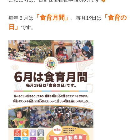
「食育月間」
「食育の
毎年６月は
、毎月19日は
日」
です。