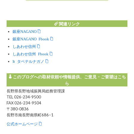
関連リンク
銀座NAGANO
銀座NAGANO Facebook
しあわせ信州
しあわせ信州 Facebook
Instagram タベテルナガノ
このブログへの取材依頼や情報提供、ご意見・ご要望はこち
ら
長野県長野地域振興局総務管理課
TEL 026-234-9500
FAX 026-234-9504
〒380-0836
長野市南長野南県町686−1
公式ホームページ