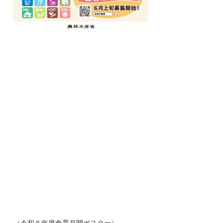
（令和６年度食育月間ポスター）