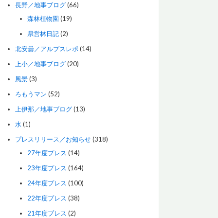
長野／地事ブログ
(66)
森林植物園
(19)
県営林日記
(2)
北安曇／アルプスレポ
(14)
上小／地事ブログ
(20)
風景
(3)
ろもうマン
(52)
上伊那／地事ブログ
(13)
水
(1)
プレスリリース／お知らせ
(318)
27年度プレス
(14)
23年度プレス
(164)
24年度プレス
(100)
22年度プレス
(38)
21年度プレス
(2)