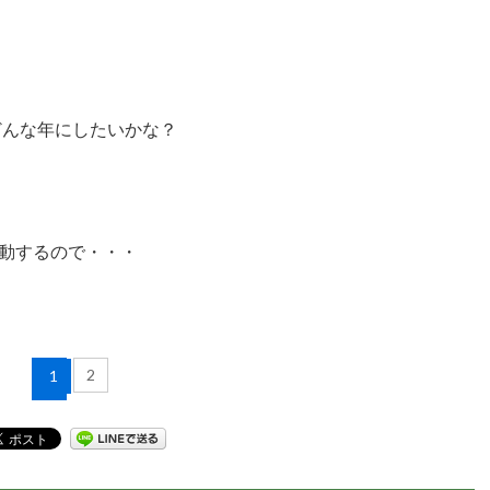
どんな年にしたいかな？
動するので・・・
2
1