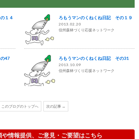
その１４
ろもうマンのくねくね日記 その１９
2013.02.20
信州森林づくり応援ネットワーク
の47
ろもうマンのくねくね日記 その31
2013.10.09
信州森林づくり応援ネットワーク
このブログのトップへ
次の記事 →
頼や情報提供、ご意見・ご要望はこちら