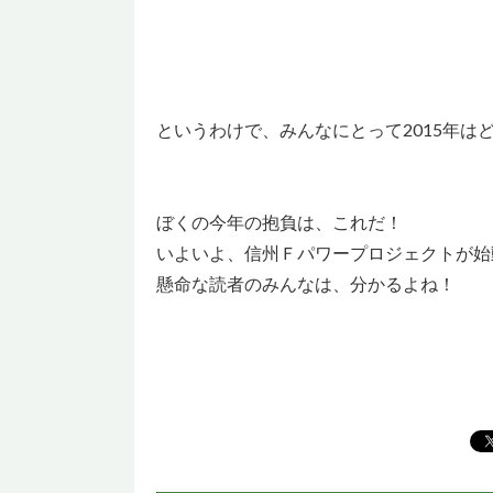
というわけで、みんなにとって2015年は
ぼくの今年の抱負は、これだ！
いよいよ、信州Ｆパワープロジェクトが始
懸命な読者のみんなは、分かるよね！