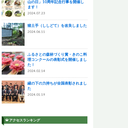
山の日」10周年記念行事を開催し
ます！
2024.07.23
猪土手（ししどて）を改良しました
2024.06.11
ふるさとの森林づくり賞・きのこ料
理コンクールの表彰式を開催しまし
た！
2024.02.14
縁の下の力持ちが全国表彰されまし
た
2024.01.19
アクセスランキング