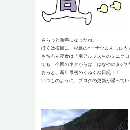
さらっと新年になったね。
ぼくは横目に「杉島の○ーナツまんじゅう
もちろん夜食は「南アルプス村のミニクロ
でも、今回のネタからは「はなやのタ○ヤ
おっと、新年最初のくねくね日記！！
いつものように、ブログの更新が滞ってい