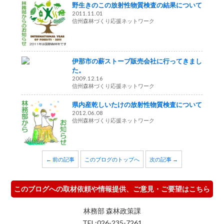
野生きのこの放射性物質検査の結果について
2011.11.01
信州森林づくり応援ネットワーク
伊那市の薪ストーブ販売会社に行ってきまし
た。
2009.12.16
信州森林づくり応援ネットワーク
県内産乾しいたけの放射性物質検査について
2012.06.08
信州森林づくり応援ネットワーク
← 前の記事
このブログのトップへ
次の記事 →
このブログへの取材依頼や情報提供、ご意見・ご要望はこちら
林務部 森林政策課
TEL:026-235-7261