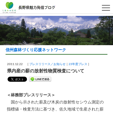
t
o
g
g
l
e
n
a
v
i
g
a
信州森林づくり応援ネットワーク
t
i
o
n
2011.12.22 ［
プレスリリース／お知らせ
23年度プレス
］
県内産の薪の放射性物質検査について
＜林務部プレスリリース＞
国から示された薪及び木炭の放射性セシウム測定の
指標値・検査方法に基づき、佐久地域で生産された薪