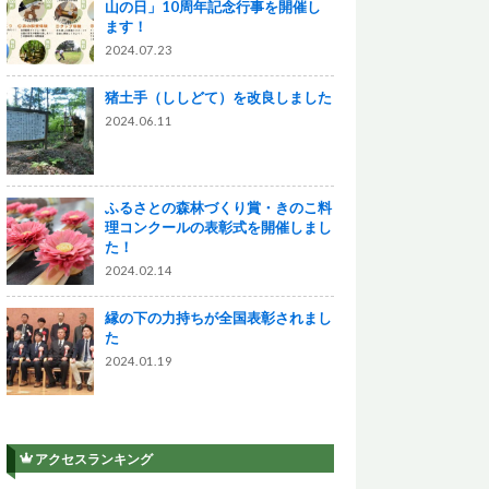
山の日」10周年記念行事を開催し
ます！
2024.07.23
猪土手（ししどて）を改良しました
2024.06.11
ふるさとの森林づくり賞・きのこ料
理コンクールの表彰式を開催しまし
た！
2024.02.14
縁の下の力持ちが全国表彰されまし
た
2024.01.19
アクセスランキング