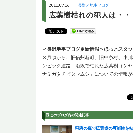
2011.09.16 ［
長野／地事ブログ
］
広葉樹枯れの犯人は・・
＜長野地事ブログ更新情報＞ほっとスタッ
８月頃から、旧信州新町、旧中条村、小川
ンピック道路）沿線で枯れた広葉樹（ケヤ
ナミガタチビタマムシ」についての情報が
このブログ内の関連記事
飛騨の森で広葉樹の可能性を