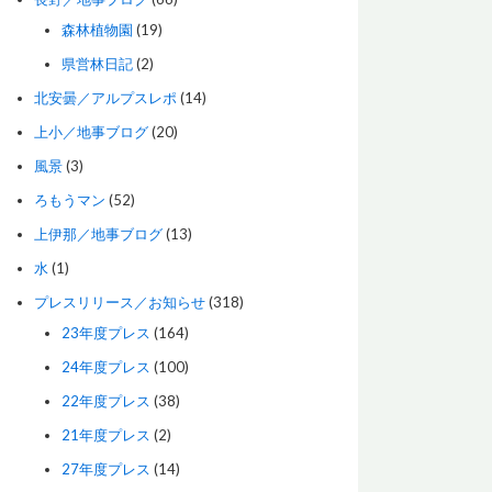
森林植物園
(19)
県営林日記
(2)
北安曇／アルプスレポ
(14)
上小／地事ブログ
(20)
風景
(3)
ろもうマン
(52)
上伊那／地事ブログ
(13)
水
(1)
プレスリリース／お知らせ
(318)
23年度プレス
(164)
24年度プレス
(100)
22年度プレス
(38)
21年度プレス
(2)
27年度プレス
(14)