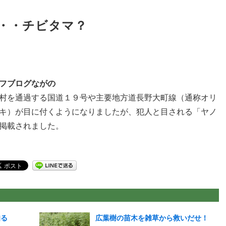
・・チビタマ？
フブログながの
村を通過する国道１９号や主要地方道長野大町線（通称オリ
キ）が目に付くようになりましたが、犯人と目される「ヤノ
掲載されました。
知る
広葉樹の苗木を雑草から救いだせ！