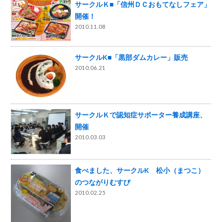
サークルＫ■「信州ＤＣおもてなしフェア」
開催！
2010.11.08
サークルK■「黒部ダムカレー」販売
2010.06.21
サークルＫで認知症サポーター養成講座、
開催
2010.03.03
食べました、サークルK 松小（まつこ）
のつながりむすび
2010.02.25