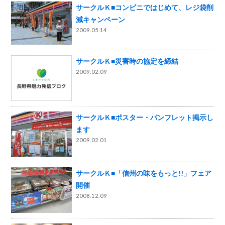
サークルＫ■コンビニではじめて、レジ袋削
減キャンペーン
2009.05.14
サークルＫ■災害時の協定を締結
2009.02.09
サークルＫ■ポスター・パンフレット掲示し
ます
2009.02.01
サークルＫ■「信州の味をもっと!!」フェア
開催
2008.12.09