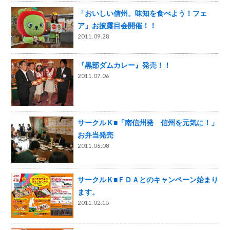
「おいしい信州。味知を食べよう！フェ
ア」お披露目会開催！！
2011.09.28
『黒部ダムカレー』発売！！
2011.07.06
サークルＫ■「南信州発 信州を元気に！」
お弁当発売
2011.06.08
サークルＫ■ＦＤＡとのキャンペーン始まり
ます。
2011.02.15