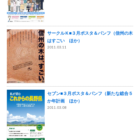
サークルＫ■３月ポスタ＆パンフ（信州の木
はすごい ほか）
2011.03.11
セブン■３月ポスタ＆パンフ（新たな総合５
か年計画 ほか）
2011.03.08