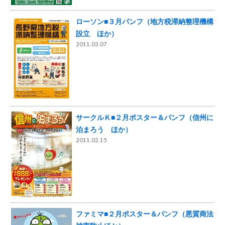
ローソン■３月パンフ（地方税滞納整理機構
設立 ほか）
2011.03.07
サークルＫ■２月ポスター＆パンフ（信州に
泊まろう ほか）
2011.02.15
ファミマ■２月ポスター＆パンフ（悪質商法