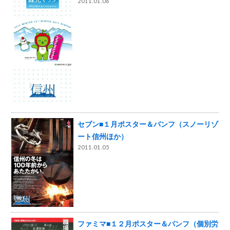
2011.01.06
セブン■１月ポスター＆パンフ（スノーリゾ
ート信州ほか）
2011.01.05
ファミマ■１２月ポスター＆パンフ（個別労