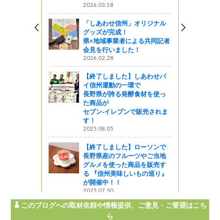
2026.03.18
っと通信～
「しあわせ信州」オリジナル
n信州うえ
グッズが完成！
た
県×地域事業者による共同記者
会見を行いました！
2026.02.28
【終了しました】しあわせバ
イ信州運動の一環で
長野県が誇る発酵食材を使っ
た商品が
セブン‐イレブンで販売されま
す！
2025.08.05
【終了しました】ローソンで
長野県産のフルーツやご当地
グルメを使った商品を販売す
る 『信州美味しいもの巡り』
が開催中！！
2025.07.30
このブログへの取材依頼や情報提供、ご意見・ご要望はこち
ら