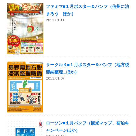
ファミマ■１月ポスター＆パンフ（信州に泊
まろう ほか）
2011.01.11
サークルＫ■１月ポスター＆パンフ（地方税
滞納整理…ほか）
2011.01.07
ローソン■１月パンフ（観光マップ、宿泊キ
ャンペーンほか）