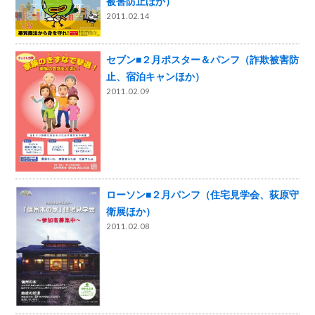
被害防止ほか）
2011.02.14
セブン■２月ポスター＆パンフ（詐欺被害防
止、宿泊キャンほか）
2011.02.09
ローソン■２月パンフ（住宅見学会、荻原守
衛展ほか）
2011.02.08