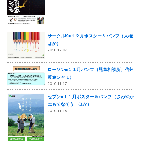
サークルK■１２月ポスター＆パンフ（人権
ほか）
2010.12.07
ローソン■１１月パンフ（児童相談所、信州
黄金シャモ）
2010.11.17
セブン■１１月ポスター＆パンフ（さわやか
にもてなそう ほか）
2010.11.16