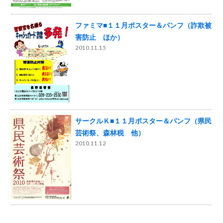
ファミマ■１１月ポスター＆パンフ（詐欺被
害防止 ほか）
2010.11.15
サークルＫ■１１月ポスター＆パンフ（県民
芸術祭、森林税 他）
2010.11.12