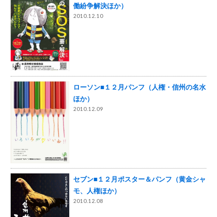
働紛争解決ほか）
2010.12.10
ローソン■１２月パンフ（人権・信州の名水
ほか）
2010.12.09
セブン■１２月ポスター＆パンフ（黄金シャ
モ、人権ほか）
2010.12.08