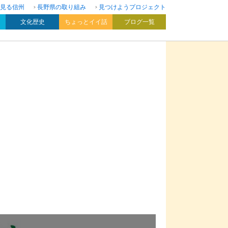
見る信州
長野県の取り組み
見つけようプロジェクト
文化歴史
ちょっとイイ話
ブログ一覧