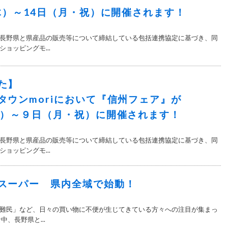
（木）～14日（月・祝）に開催されます！
長野県と県産品の販売等について締結している包括連携協定に基づき、同
ョッピングモ...
た】
タウンmoriにおいて『信州フェア』が
木）～９日（月・祝）に開催されます！
長野県と県産品の販売等について締結している包括連携協定に基づき、同
ョッピングモ...
スーパー 県内全域で始動！
難民」など、日々の買い物に不便が生じてきている方々への注目が集まっ
中、長野県と...