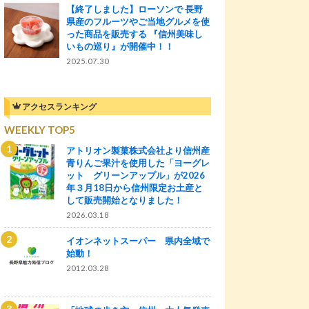
【終了しました】ローソンで 長野
県産のフルーツやご当地グルメを使
った商品を販売する 『信州美味し
いもの巡り』が開催中！！
2025.07.30
アクセスランキング
WEEKLY TOP5
アトリオン製菓株式会社より信州産
青りんご果汁を使用した「ヨーグレ
ット グリーンアップル」が2026
年３月18日から信州限定お土産と
して販売開始となりました！
2026.03.18
イオンネットスーパー 県内全域で
始動！
2012.03.28