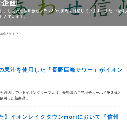
ボ企画
に、しあわせ信州創造プラン3.0の実現を目指しています。また、信州
組んでいます。
企画
>
イオン
の果汁を使用した「長野巨峰サワー」がイオン
を締結しているイオングループより、長野県のご当地チューハイ第３弾と
用した新商品...
た】イオンレイクタウンmoriにおいて『信州