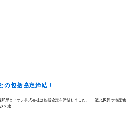
との包括協定締結！
長野県とイオン株式会社は包括協定を締結しました。 観光振興や地産地
を連...