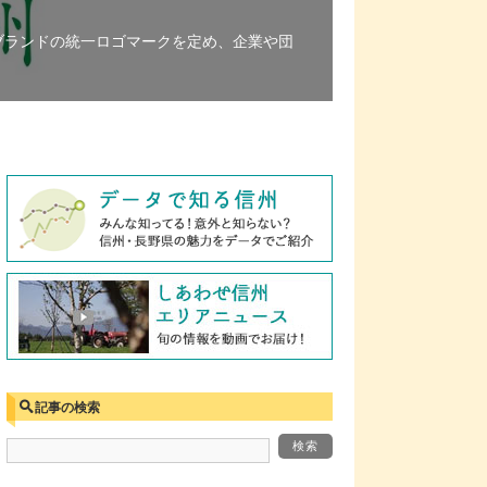
ブランドの統一ロゴマークを定め、企業や団
記事の検索