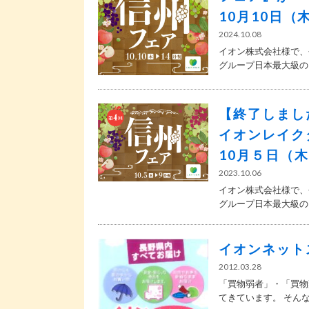
10月10日
2024.10.08
イオン株式会社様で、
グループ日本最大級のシ
【終了しまし
イオンレイク
10月５日（
2023.10.06
イオン株式会社様で、
グループ日本最大級のシ
イオンネット
2012.03.28
「買物弱者」・「買物
てきています。 そんな