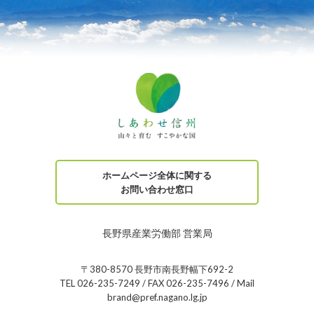
ホームページ全体に関する
お問い合わせ窓口
長野県産業労働部 営業局
〒380-8570 長野市南長野幅下692-2
TEL 026-235-7249 / FAX 026-235-7496 / Mail
brand@pref.nagano.lg.jp