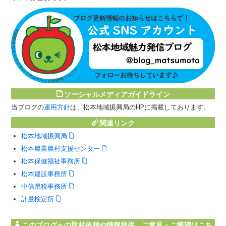
ソーシャルメディアガイドライン
当ブログの
運用方針
は、松本地域振興局のHPに掲載しております。
関連リンク
松本地域振興局
松本農業農村支援センター
松本保健福祉事務所
松本建設事務所
中信県税事務所
計量検定所
このブログへの取材依頼や情報提供、ご意見・ご要望はこち