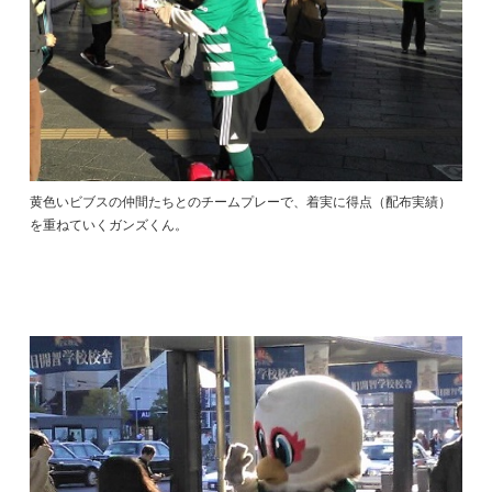
黄色いビブスの仲間たちとのチームプレーで、着実に得点（配布実績）
を重ねていくガンズくん。