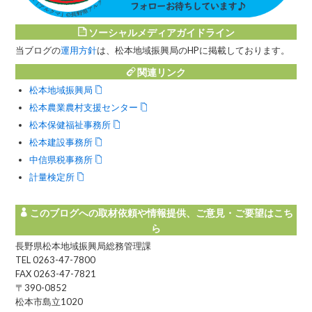
ソーシャルメディアガイドライン
当ブログの
運用方針
は、松本地域振興局のHPに掲載しております。
関連リンク
松本地域振興局
松本農業農村支援センター
松本保健福祉事務所
松本建設事務所
中信県税事務所
計量検定所
このブログへの取材依頼や情報提供、ご意見・ご要望はこち
ら
長野県松本地域振興局総務管理課
TEL 0263-47-7800
FAX 0263-47-7821
〒390-0852
松本市島立1020