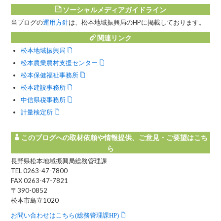
ソーシャルメディアガイドライン
当ブログの
運用方針
は、松本地域振興局のHPに掲載しております。
関連リンク
松本地域振興局
松本農業農村支援センター
松本保健福祉事務所
松本建設事務所
中信県税事務所
計量検定所
このブログへの取材依頼や情報提供、ご意見・ご要望はこち
ら
長野県松本地域振興局総務管理課
TEL 0263-47-7800
FAX 0263-47-7821
〒390-0852
松本市島立1020
お問い合わせはこちら(総務管理課HP)