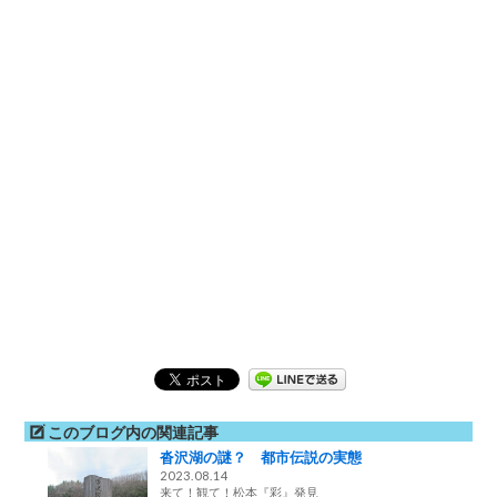
このブログ内の関連記事
沓沢湖の謎？ 都市伝説の実態
2023.08.14
来て！観て！松本『彩』発見