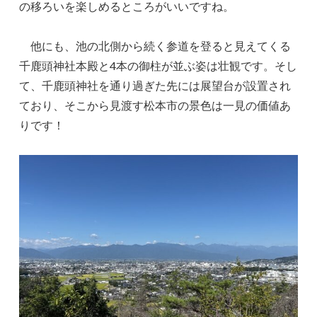
の移ろいを楽しめるところがいいですね。
他にも、池の北側から続く参道を登ると見えてくる
千鹿頭神社本殿と4本の御柱が並ぶ姿は壮観です。そし
て、千鹿頭神社を通り過ぎた先には展望台が設置され
ており、そこから見渡す松本市の景色は一見の価値あ
りです！