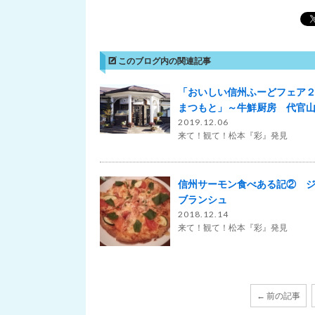
このブログ内の関連記事
「おいしい信州ふーどフェア
まつもと」～牛鮮厨房 代官
2019.12.06
来て！観て！松本『彩』発見
信州サーモン食べある記② 
ブランシュ
2018.12.14
来て！観て！松本『彩』発見
← 前の記事