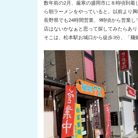
数年前の2月、厳寒の盛岡市に８時頃到着
ら朝ラーメンをやっていると。以前より興
長野県でも24時間営業、9時頃から営業
店はないかなぁと思って探してみたらあり
そこは、松本駅お城口から徒歩3分、「麺処