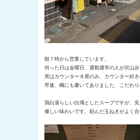
朝７時から営業しています。
伺った日は金曜日、通勤通学の人が沢山歩
席はカウンター８席のみ、カウンター好き
早速、幟にも書いてありました、こだわり
鶏白湯らしい白濁としたスープですが、見
優しい味わいです。刻んだ玉ねぎがよく合