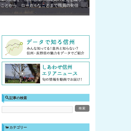
たことから、ローカルなことまで職員の発信
記事の検索
カテゴリー