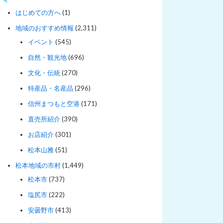
はじめての方へ
(1)
地域のおすすめ情報
(2,311)
イベント
(545)
自然・観光地
(696)
文化・伝統
(270)
特産品・名産品
(296)
信州まつもと空港
(171)
直売所紹介
(390)
お店紹介
(301)
松本山雅
(51)
松本地域の市村
(1,449)
松本市
(737)
塩尻市
(222)
安曇野市
(413)