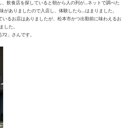
し、飲食店を探していると朝から人の列が…ネットで調べた
味がありましたので入店し、体験したら…はまりました。
しているお店はありましたが、松本市かつ出勤前に味わえるお
ました。
72」さんです。