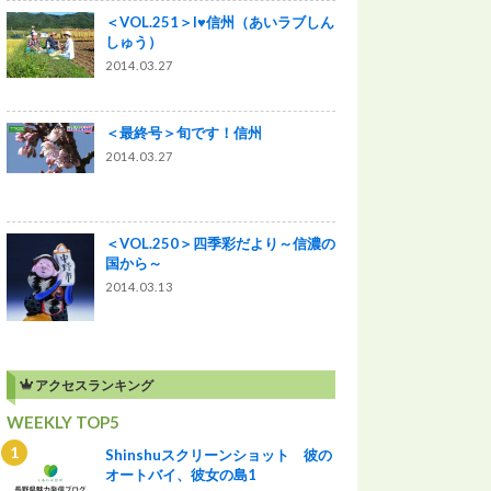
＜VOL.251＞I♥信州（あいラブしん
しゅう）
2014.03.27
＜最終号＞旬です！信州
2014.03.27
＜VOL.250＞四季彩だより～信濃の
国から～
2014.03.13
アクセスランキング
WEEKLY TOP5
Shinshuスクリーンショット 彼の
オートバイ、彼女の島1