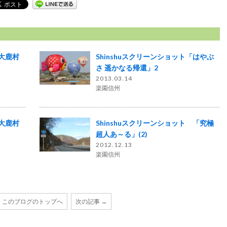
「大鹿村
Shinshuスクリーンショット「はやぶ
さ 遥かなる帰還」2
2013.03.14
楽園信州
「大鹿村
Shinshuスクリーンショット 「究極
超人あ～る」(2)
2012.12.13
楽園信州
このブログのトップへ
次の記事 →