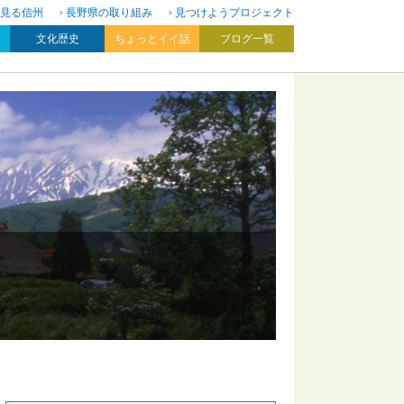
見る信州
長野県の取り組み
見つけようプロジェクト
文化歴史
ちょっとイイ話
ブログ一覧