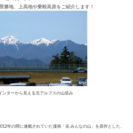
景勝地、上高地や乗鞍高原をご紹介します！
インターから見える北アルプスの山並み
2012年の間に連載されていた漫画「岳 みんなの山」を原作とした、