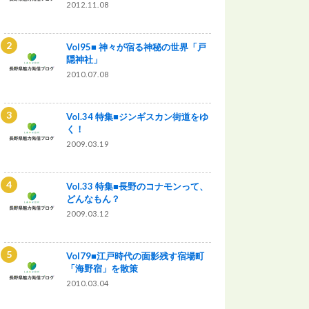
2012.11.08
Vol95■ 神々が宿る神秘の世界「戸
隠神社」
2010.07.08
Vol.34 特集■ジンギスカン街道をゆ
く！
2009.03.19
Vol.33 特集■長野のコナモンって、
どんなもん？
2009.03.12
Vol79■江戸時代の面影残す宿場町
「海野宿」を散策
2010.03.04