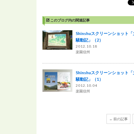
このブログ内の関連記事
Shinshuスクリーンショット
騒動記」（2）
2012.10.18
楽園信州
Shinshuスクリーンショット
騒動記」（1）
2012.10.04
楽園信州
← 前の記事