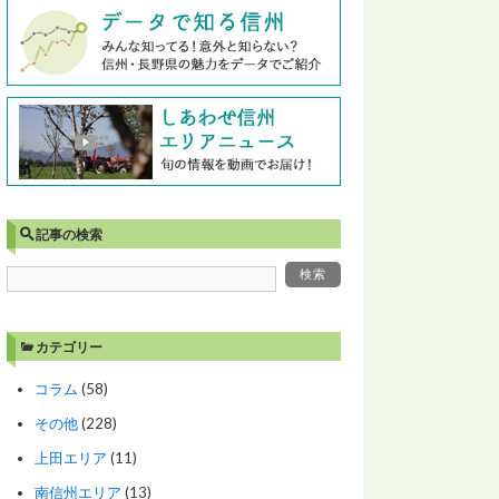
記事の検索
カテゴリー
コラム
(58)
その他
(228)
上田エリア
(11)
南信州エリア
(13)