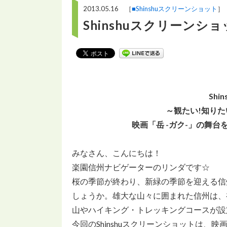
2013.05.16 ［
■Shinshuスクリーンショット
］
Shinshuスクリーンシ
Sh
～観たい!知りた
映画「岳 -ガク-」の舞
みなさん、こんにちは！
楽園信州ナビゲーターのリンダです☆
桜の季節が終わり、新緑の季節を迎える信
しょうか。雄大な山々に囲まれた信州は、
山やハイキング・トレッキングコースが設
今回のShinshuスクリーンショットは、映画