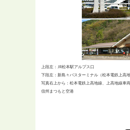
上段左：JR松本駅アルプス口
下段左：新島々バスターミナル（松本電鉄上高
写真右上から：松本電鉄上高地線、上高地線車
信州まつもと空港