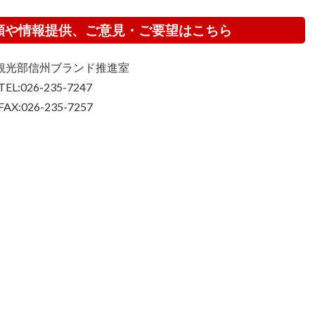
頼や情報提供、ご意見・ご要望はこちら
観光部信州ブランド推進室
TEL:026-235-7247
FAX:026-235-7257