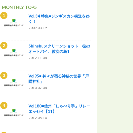
MONTHLY TOP5
Vol.34 特集■ジンギスカン街道をゆ
く！
2009.03.19
Shinshuスクリーンショット 彼の
オートバイ、彼女の島1
2012.11.08
Vol95■ 神々が宿る神秘の世界「戸
隠神社」
2010.07.08
Vol180■信州「しゃべり手」リレー
エッセイ【11】
2012.05.10