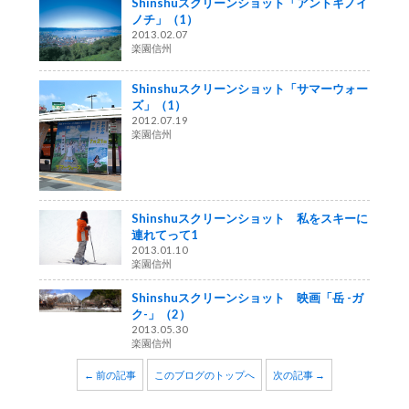
Shinshuスクリーンショット「アントキノイ
ノチ」（1）
2013.02.07
楽園信州
Shinshuスクリーンショット「サマーウォー
ズ」（1）
2012.07.19
楽園信州
Shinshuスクリーンショット 私をスキーに
連れてって1
2013.01.10
楽園信州
Shinshuスクリーンショット 映画「岳 -ガ
ク-」（2）
2013.05.30
楽園信州
← 前の記事
このブログのトップへ
次の記事 →