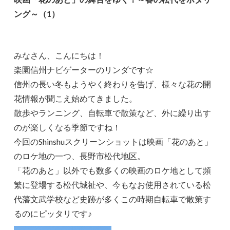
ング～（1）
みなさん、こんにちは！
楽園信州ナビゲーターのリンダです☆
信州の長い冬もようやく終わりを告げ、様々な花の開
花情報が聞こえ始めてきました。
散歩やランニング、自転車で散策など、外に繰り出す
のが楽しくなる季節ですね！
今回のShinshuスクリーンショットは映画「花のあと」
のロケ地の一つ、長野市松代地区。
「花のあと」以外でも数多くの映画のロケ地として頻
繁に登場する松代城祉や、今もなお使用されている松
代藩文武学校など史跡が多くこの時期自転車で散策す
るのにピッタリです♪