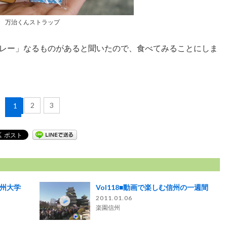
万治くんストラップ
レー」なるものがあると聞いたので、食べてみることにしま
2
3
1
信州大学
Vol118■動画で楽しむ信州の一週間
2011.01.06
楽園信州