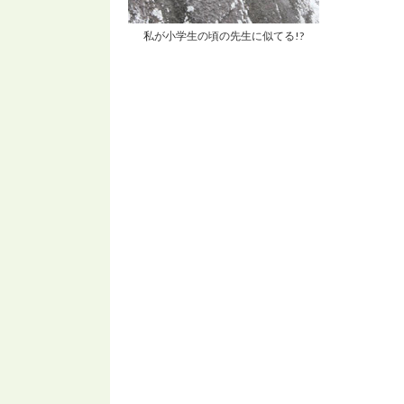
私が小学生の頃の先生に似てる!?