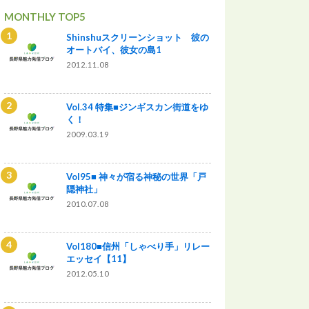
MONTHLY TOP5
Shinshuスクリーンショット 彼の
オートバイ、彼女の島1
2012.11.08
Vol.34 特集■ジンギスカン街道をゆ
く！
2009.03.19
Vol95■ 神々が宿る神秘の世界「戸
隠神社」
2010.07.08
Vol180■信州「しゃべり手」リレー
エッセイ【11】
2012.05.10