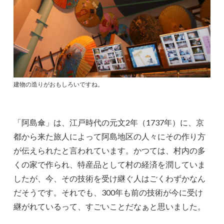
建物の造りがおもしろいですね。
「阿島傘」は、江戸時代の元文2年（1737年）に、京
都から来た旅人によって阿島地区の人々にその作り方
が伝えられたと言われています。かつては、村内の多
くの家で作られ、特産品として村の経済を潤していま
したが、今、その技術を受け継ぐ人はごくわずかなん
だそうです。それでも、300年も前の技術が今に受け
継がれているって、すごいことだなぁと思いました。