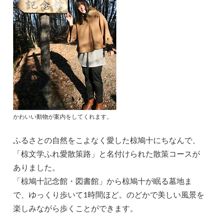
かわいい動物が案内をしてくれます。
ふるさとの自然をこよなく愛した椋鳩十にちなんで、
「椋文学ふれ愛散策路」と名付けられた散策コースが
ありました。
「椋鳩十記念館・図書館」から椋鳩十が眠る墓地ま
で、ゆっくり歩いて1時間ほど。のどかで美しい風景を
楽しみながら歩くことができます。