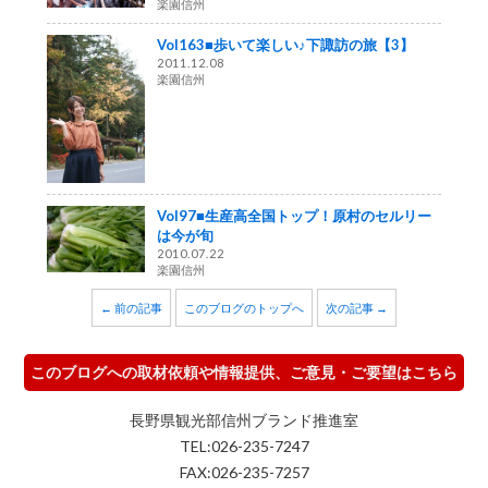
楽園信州
Vol163■歩いて楽しい♪下諏訪の旅【3】
2011.12.08
楽園信州
Vol97■生産高全国トップ！原村のセルリー
は今が旬
2010.07.22
楽園信州
← 前の記事
このブログのトップへ
次の記事 →
このブログへの取材依頼や情報提供、ご意見・ご要望はこちら
長野県観光部信州ブランド推進室
TEL:026-235-7247
FAX:026-235-7257