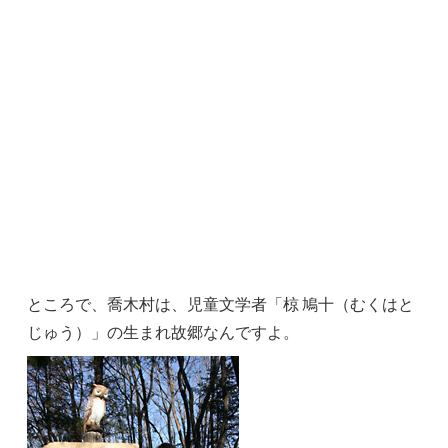
ところで、喬木村は、児童文学者「椋 鳩十（むくはと
じゅう）」の生まれ故郷なんですよ。