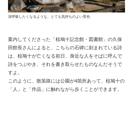
深呼吸したくなるような、とても気持ちのよい景色
案内してくださった「椋鳩十記念館・図書館」の久保
田館長さんによると、こちらの石碑に刻まれている詩
は、椋鳩十が亡くなる前日、身近な人をそばに呼んで
詩をつぶやき、それを書き取らせたものなんだそうで
すよ。
このように、散策路には公園が4箇所あって、椋鳩十の
「人」と「作品」に触れながら歩くことができます。