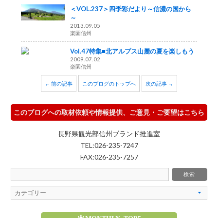
＜VOL.237＞四季彩だより～信濃の国から
～
2013.09.05
楽園信州
Vol.47特集■北アルプス山麓の夏を楽しもう
2009.07.02
楽園信州
← 前の記事
このブログのトップへ
次の記事 →
このブログへの取材依頼や情報提供、ご意見・ご要望はこちら
長野県観光部信州ブランド推進室
TEL:026-235-7247
FAX:026-235-7257
MONTHLY TOP5
魅