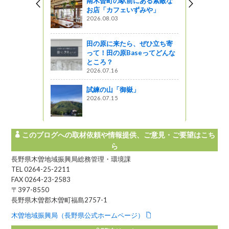
南木曽町の駅前にある素敵な
お店「カフェいずみや」
2026.08.03
田の原に来たら、ぜひ立ち寄
って！田の原Baseってどんな
ところ？
2026.07.16
試練の山「御嶽」
2026.07.15
このブログへの取材依頼や情報提供、ご意見・ご要望はこち
ら
長野県木曽地域振興局総務管理・環境課
TEL 0264-25-2211
FAX 0264-23-2583
〒397-8550
長野県木曽郡木曽町福島2757-1
木曽地域振興局（長野県公式ホームページ）