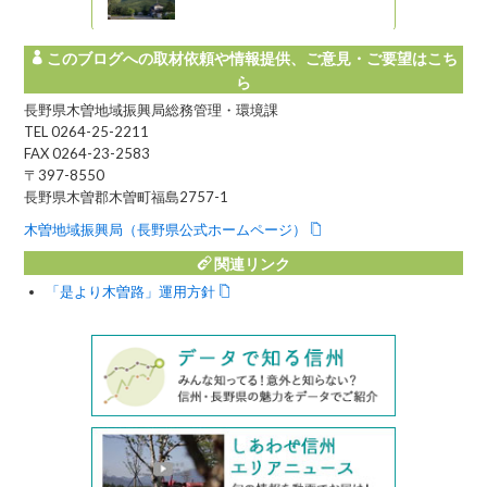
このブログへの取材依頼や情報提供、ご意見・ご要望はこち
ら
長野県木曽地域振興局総務管理・環境課
TEL 0264-25-2211
FAX 0264-23-2583
〒397-8550
長野県木曽郡木曽町福島2757-1
木曽地域振興局（長野県公式ホームページ）
関連リンク
「是より木曽路」運用方針