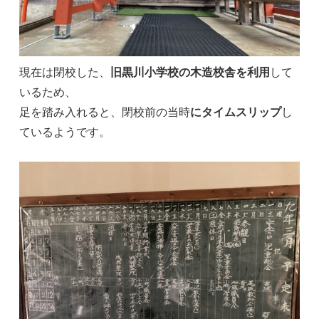
現在は閉校した、
旧黒川小学校の木造校舎を利用
して
いるため、
足を踏み入れると、閉校前の当時
にタイムスリップ
し
ているようです。