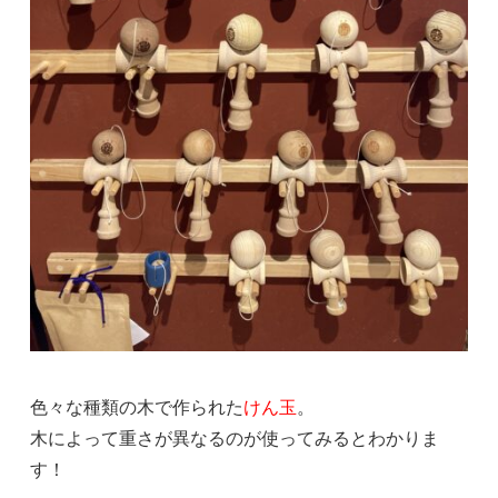
色々な種類の木で作られた
けん玉
。
木によって重さが異なるのが使ってみるとわかりま
す！