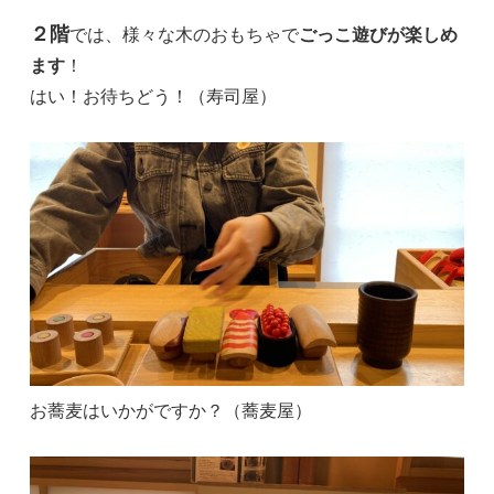
２階
では、様々な木のおもちゃで
ごっこ遊びが楽しめ
ます
！
はい！お待ちどう！（寿司屋）
お蕎麦はいかがですか？（蕎麦屋）