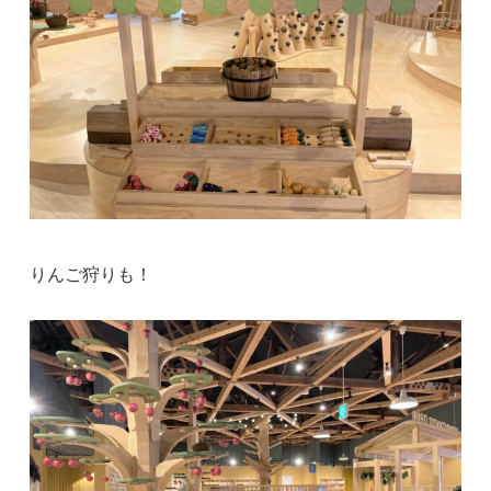
りんご狩りも！