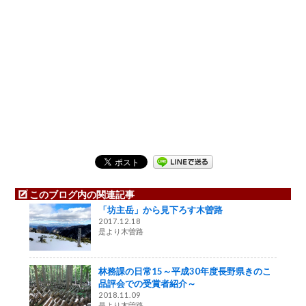
このブログ内の関連記事
「坊主岳」から見下ろす木曽路
2017.12.18
是より木曽路
林務課の日常15～平成30年度長野県きのこ
品評会での受賞者紹介～
2018.11.09
是より木曽路