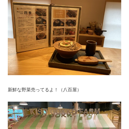
新鮮な野菜売ってるよ！（八百屋）