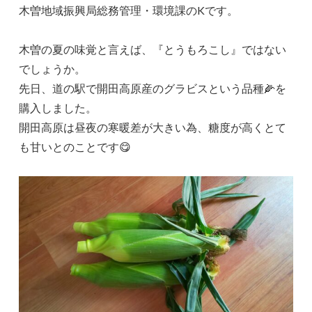
木曽地域振興局総務管理・環境課のKです。
木曽の夏の味覚と言えば、『とうもろこし』ではない
でしょうか。
先日、道の駅で開田高原産のグラビスという品種🌽を
購入しました。
開田高原は昼夜の寒暖差が大きい為、糖度が高くとて
も甘いとのことです😋