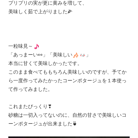
プリプリの実が更に黄みを増して、
美味しく茹で上がりました🌽
一粒味見～
「あっまーい👀」「美味しい
」
本当に甘くて美味しかったです。
このまま食べてももちろん美味しいのですが、予てか
ら一度作ってみたかったコーンポタージュを１本使っ
て作ってみました。
これまたびっくり❣
砂糖は一切入ってないのに、自然の甘さで美味しいコ
ーンポタージュが出来ました🍵