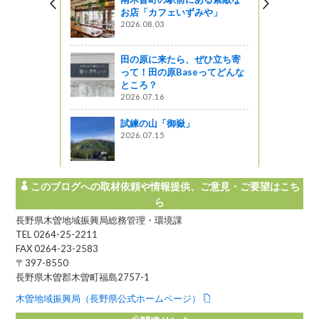
お店「カフェいずみや」
2026.08.03
田の原に来たら、ぜひ立ち寄
って！田の原Baseってどんな
ところ？
2026.07.16
試練の山「御嶽」
2026.07.15
このブログへの取材依頼や情報提供、ご意見・ご要望はこち
ら
長野県木曽地域振興局総務管理・環境課
TEL 0264-25-2211
FAX 0264-23-2583
〒397-8550
長野県木曽郡木曽町福島2757-1
木曽地域振興局（長野県公式ホームページ）