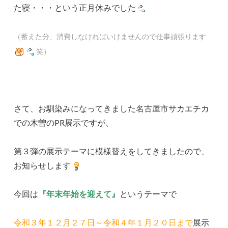
た寝・・・という正月休みでした
（蓄えた分、消費しなければいけませんので仕事頑張ります
笑）
さて、お馴染みになってきました名古屋市サカエチカ
での木曽のPR展示ですが、
第３弾の展示テーマに模様替えをしてきましたので、
お知らせします
今回は
『年末年始を迎えて』
というテーマで
令和３年１２月２７日～令和４年１月２０日まで
展示