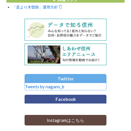
「是より木曽路」運用方針
Twitter
Tweets by nagano_b
Facebook
Instagramはこちら