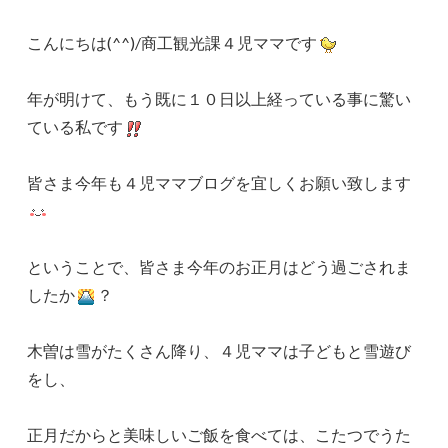
こんにちは(^^)/商工観光課４児ママです
年が明けて、もう既に１０日以上経っている事に驚い
ている私です
皆さま今年も４児ママブログを宜しくお願い致します
ということで、皆さま今年のお正月はどう過ごされま
したか
？
木曽は雪がたくさん降り、４児ママは子どもと雪遊び
をし、
正月だからと美味しいご飯を食べては、こたつでうた