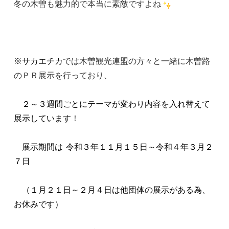
冬の木曽も魅力的で本当に素敵ですよね
※サカエチカ
では木曽観光連盟の方々と一緒に木曽路
のＰＲ展示を行っており、
２～３週間ごとにテーマが変わり内容を入れ替えて
展示しています
！
展示期間は 令和３年１１月１５日～令和４年３月２
７日
（１月２１日～２月４日は他団体の展示がある為、
お休みです）