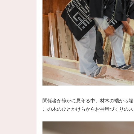
関係者が静かに見守る中、材木の端から端
この木のひとかけらからお神輿づくりのス