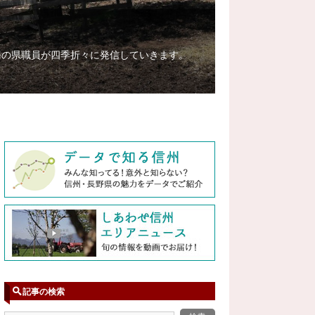
務の県職員が四季折々に発信していきます。
記事の検索