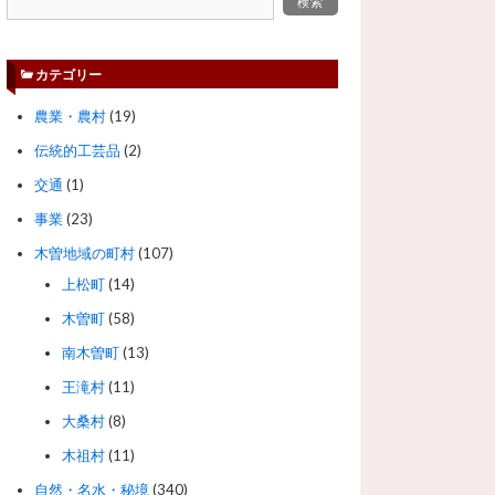
カテゴリー
農業・農村
(19)
伝統的工芸品
(2)
交通
(1)
事業
(23)
木曽地域の町村
(107)
上松町
(14)
木曽町
(58)
南木曽町
(13)
王滝村
(11)
大桑村
(8)
木祖村
(11)
自然・名水・秘境
(340)