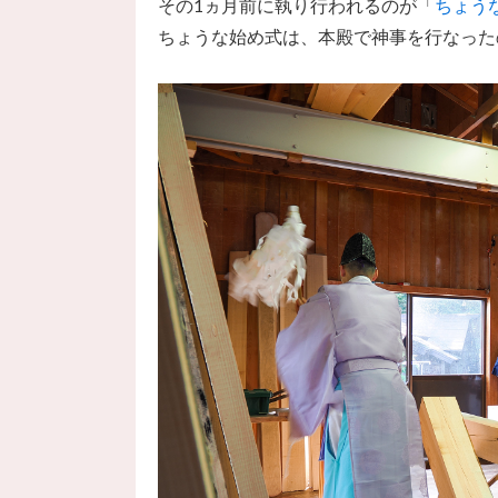
その1ヵ月前に執り行われるのが「
ちょう
ちょうな始め式は、本殿で神事を行なった