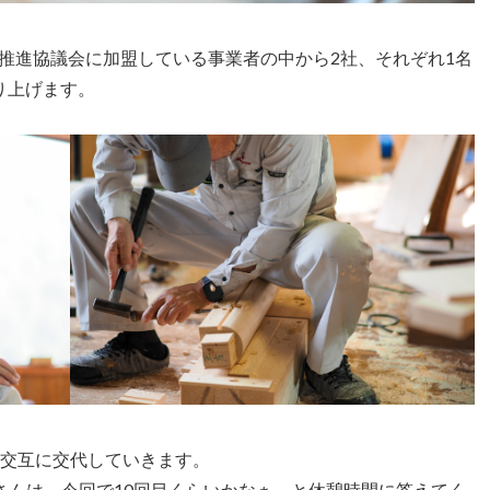
推進協議会に加盟している事業者の中から2社、それぞれ1名
り上げます。
、交互に交代していきます。
さんは、今回で10回目くらいかなぁ、と休憩時間に答えてく