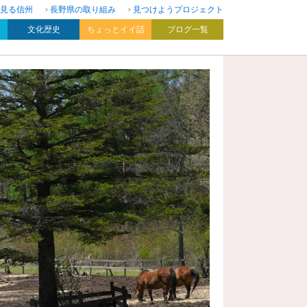
見る信州
長野県の取り組み
見つけようプロジェクト
文化歴史
ちょっとイイ話
ブログ一覧