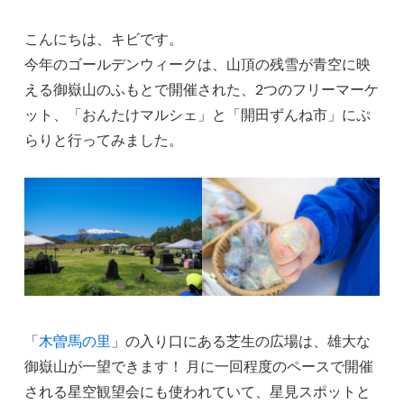
こんにちは、キビです。
今年のゴールデンウィークは、山頂の残雪が青空に映
える御嶽山のふもとで開催された、2つのフリーマーケ
ット、「おんたけマルシェ」と「開田ずんね市」にぷ
らりと行ってみました。
「
木曽馬の里
」の入り口にある芝生の広場は、雄大な
御嶽山が一望できます！ 月に一回程度のペースで開催
される星空観望会にも使われていて、星見スポットと