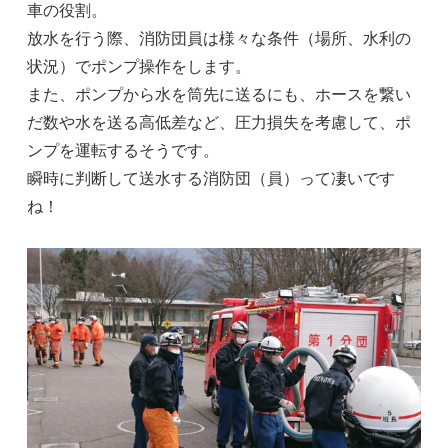
車の役割。
放水を行う際、消防団員は様々な条件（場所、水利の
状況）でポンプ操作をします。
また、ポンプから水を筒先に送るにも、ホースを繋い
だ数や水を送る高低差など、圧力損失を考慮して、ポ
ンプを運転するそうです。
瞬時に判断して送水する消防団（員）って凄いです
ね！