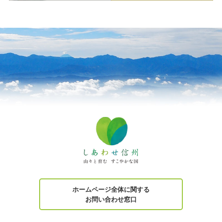
ホームページ全体に関する
お問い合わせ窓口