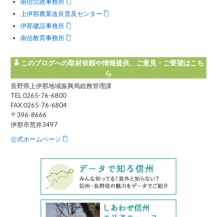
南信労政事務所
上伊那農業改良普及センター
伊那建設事務所
南信教育事務所
このブログへの取材依頼や情報提供、ご意見・ご要望はこち
ら
長野県上伊那地域振興局総務管理課
TEL 0265-76-6800
FAX 0265-76-6804
〒396-8666
伊那市荒井3497
公式ホームページ