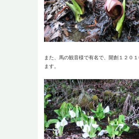
また、馬の観音様で有名で、開創１２０１
ます。