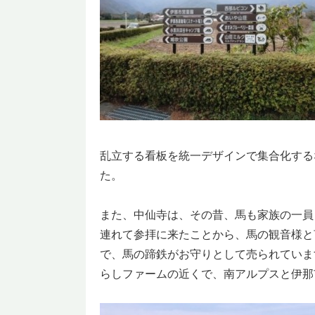
乱立する看板を統一デザインで集合化する
た。
また、中仙寺は、その昔、馬も家族の一員
連れて参拝に来たことから、馬の観音様と
で、馬の蹄鉄がお守りとして売られていま
らしファームの近くで、南アルプスと伊那