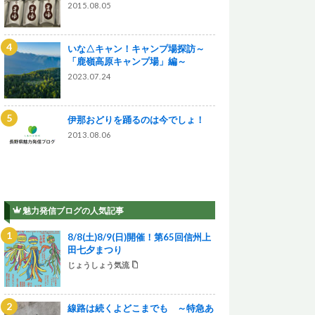
2015.08.05
いな△キャン！キャンプ場探訪～
「鹿嶺高原キャンプ場」編～
2023.07.24
伊那おどりを踊るのは今でしょ！
2013.08.06
魅力発信ブログの人気記事
8/8(土)8/9(日)開催！第65回信州上
田七夕まつり
じょうしょう気流
線路は続くよどこまでも ～特急あ