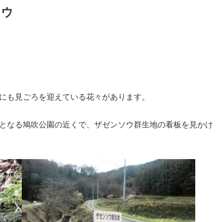
ョウ
にも見ごろを迎えている花々があります。
となる鳩吹公園の近くで、ザゼンソウ群生地の看板を見かけ