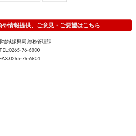
頼や情報提供、ご意見・ご要望はこちら
那地域振興局 総務管理課
TEL:0265-76-6800
FAX:0265-76-6804