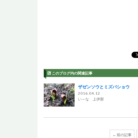
このブログ内の関連記事
ザゼンソウとミズバショウ
2016.04.12
い～な 上伊那
← 前の記事