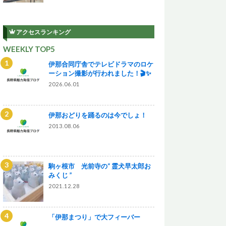
アクセスランキング
WEEKLY TOP5
伊那合同庁舎でテレビドラマのロケ
ーション撮影が行われました！🎬✨
2026.06.01
伊那おどりを踊るのは今でしょ！
2013.08.06
駒ヶ根市 光前寺の“ 霊犬早太郎お
みくじ ”
2021.12.28
「伊那まつり」で大フィーバー