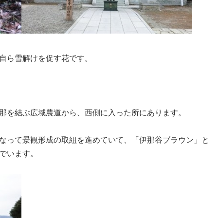
自ら雪解けを促す花です。
那を結ぶ広域農道から、西側に入った所にあります。
なって景観形成の取組を進めていて、「伊那谷ブラウン」と
でいます。