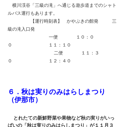
横川渓谷「三級の滝」へ通じる遊歩道までのシャト
ルバス運行もあります。
【運行時刻表】 かやぶきの館発 三
級の滝入口発
一便 １０：０
０ １１：１０
二便 １１：３
０ １２：４０
６．秋は実りのみはらしまつり
（伊那市）
とれたての新鮮野菜や果物など秋の実りがいっ
ぱいの「秋は実りのみはらしまつり」が１１月３