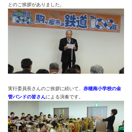
とのご挨拶がありました。
実行委員長さんのご挨拶に続いて、
赤穂南小学校の金
管バンドの皆さ
ん
による演奏です。