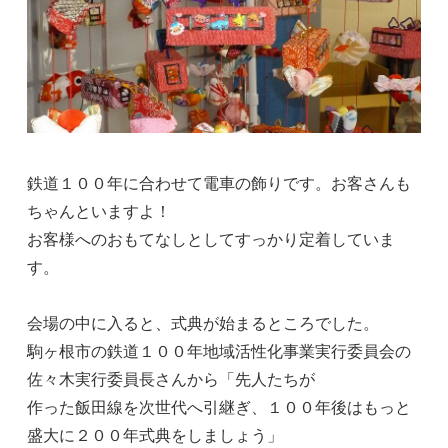
鉄道１００年に合わせて電車の飾りです。お客さんも
ちゃんといますよ！
お客様へのおもてなしとしてすっかり定着していま
す。
会場の中に入ると、式典が始まるところでした。
駒ヶ根市の鉄道１００年地域活性化事業実行委員会の
佐々木実行委員長さんから「先人たちが
作った飯田線を次世代へ引継ぎ、１００年後はもっと
盛大に２００年式典をしましょう」