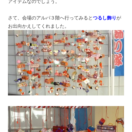
アイテムなのでしょう。
さて、会場のアルパ３階へ行ってみると
つるし
飾
り
が
お出向かえしてくれました。