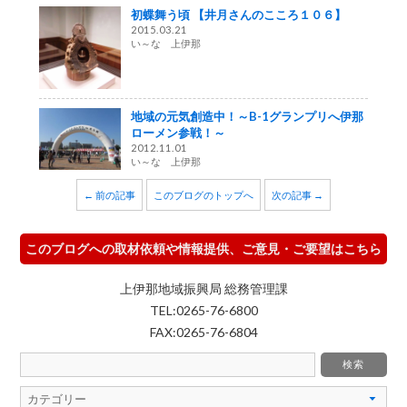
初蝶舞う頃 【井月さんのこころ１０６】
2015.03.21
い～な 上伊那
地域の元気創造中！～B-1グランプリへ伊那
ローメン参戦！～
2012.11.01
い～な 上伊那
← 前の記事
このブログのトップへ
次の記事 →
このブログへの取材依頼や情報提供、ご意見・ご要望はこちら
上伊那地域振興局 総務管理課
TEL:0265-76-6800
FAX:0265-76-6804