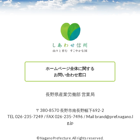
ホームページ全体に関する
お問い合わせ窓口
長野県産業労働部 営業局
〒380-8570 長野市南長野幅下692-2
TEL 026-235-7249 / FAX 026-235-7496 / Mail brand@pref.nagano.l
g.jp
© Nagano Prefecture. All rights reserved.