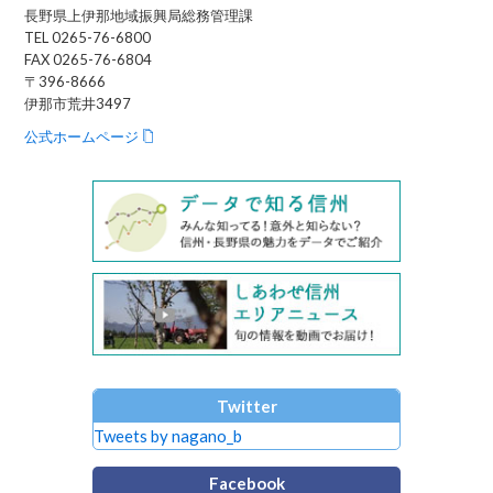
長野県上伊那地域振興局総務管理課
TEL 0265-76-6800
FAX 0265-76-6804
〒396-8666
伊那市荒井3497
公式ホームページ
Twitter
Tweets by nagano_b
Facebook