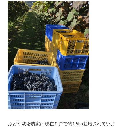
ぶどう栽培農家は現在９戸で約1.5ha栽培されていま