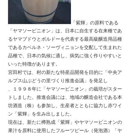
「紫輝」の原料である
「ヤマソービニオン」は、日本に自生する在来種であ
るヤマブドウとボルドーを代表する最高級醸造用品種
であるカベルネ・ソーヴィニョンを交配して生まれた
品種で、日本の気候に適し、病気に強く作りやすいと
いった特徴があります。
宮田村では、村の新たな特産品開発を目的に「中央ア
ルプス山ぶどうの里づくり推進会議」を発足し
、１９９８年に「ヤマソービニオン」の栽培がスター
トしました。推進会議には、地域の醸造会社である本
坊酒造（株）も参加し、生産者とともに協力し赤ワイ
ン「紫輝」を生み出しました。
現在は、新たに樽熟成「紫輝」やヤマソービニオンの
果汁を原料に使用したフルーツピール（発泡酒）「ヤ