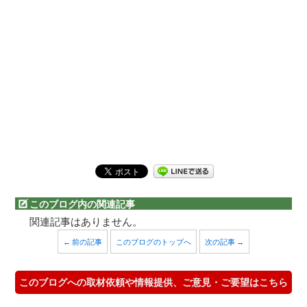
このブログ内の関連記事
関連記事はありません。
← 前の記事
このブログのトップへ
次の記事 →
このブログへの取材依頼や情報提供、ご意見・ご要望はこちら