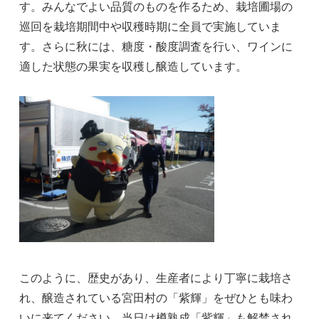
す。みんなでよい品質のものを作るため、栽培圃場の
巡回を栽培期間中や収穫時期に全員で実施していま
す。さらに秋には、糖度・酸度調査を行い、ワインに
適した状態の果実を収穫し醸造しています。
このように、歴史があり、生産者により丁寧に栽培さ
れ、醸造されている宮田村の「紫輝」をぜひとも味わ
いに来てください。当日は樽熟成「紫輝」も解禁され