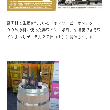
宮田村で生産されている「ヤマソービニオン」を、１
００％原料に使った赤ワイン「紫輝」を堪能できるワ
インまつりが、５月２７日（土）に開催されます。