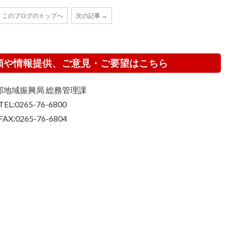
このブログのトップへ
次の記事 →
頼や情報提供、ご意見・ご要望はこちら
那地域振興局 総務管理課
TEL:0265-76-6800
FAX:0265-76-6804