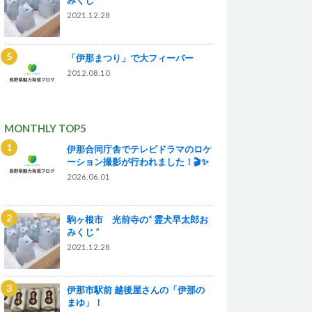
2021.12.28
「伊那まつり」で大フィーバー
2012.08.10
MONTHLY TOP5
伊那合同庁舎でテレビドラマのロケ
ーション撮影が行われました！🎬✨
2026.06.01
駒ヶ根市 光前寺の“ 霊犬早太郎お
みくじ ”
2021.12.28
伊那市駅前 越後屋さんの「伊那の
まゆ」！