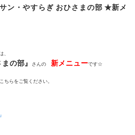
サン・やすらぎ おひさまの部 ★新メ
は、
さまの部』
新メニュー
さんの
です☆
こちらをご覧ください。
』
』