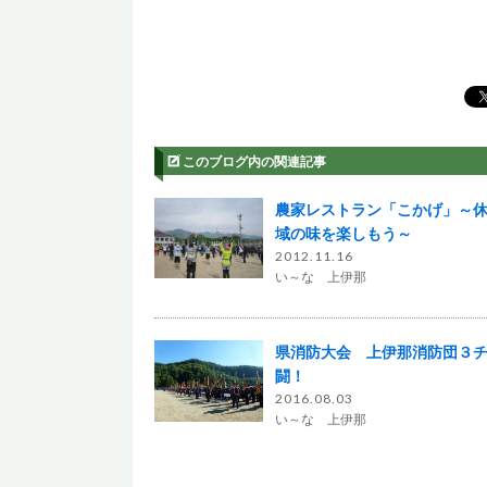
このブログ内の関連記事
農家レストラン「こかげ」～
域の味を楽しもう～
2012.11.16
い～な 上伊那
県消防大会 上伊那消防団３
闘！
2016.08.03
い～な 上伊那