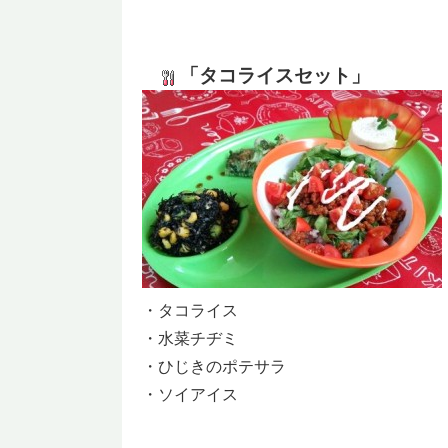
「タコライスセット」
・タコライス
・水菜チヂミ
・ひじきのポテサラ
・ソイアイス