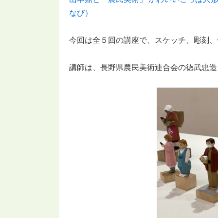
なび）
今回は全５回の講座で、スケッチ、彫刻、
講師は、長野県農民美術連合会の徳武忠造