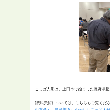
こっぱ人形は、上田市で始まった長野県指
(農民美術については、こちらもご覧くださ
山本鼎と「農民美術」 かわいいこっぱ人