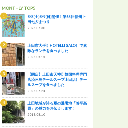
MONTHLY TOP5
8/8(土)8/9(日)開催！第65回信州上
田七夕まつり
2026.07.30
上田市大手〖HOTELLI SALO〗で素
敵なランチを食べました
2026.05.15
【閉店】上田市天神〖韓国料理専門
店済州島テールスープ上田店〗テー
ルスープを食べました
2026.07.24
上田地域が誇る夏の避暑地「菅平高
原」の魅力をお伝えします！
2018.08.10