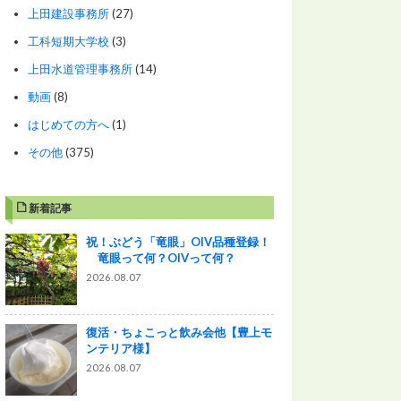
上田建設事務所
(27)
工科短期大学校
(3)
上田水道管理事務所
(14)
動画
(8)
はじめての方へ
(1)
その他
(375)
新着記事
祝！ぶどう「竜眼」OIV品種登録！
竜眼って何？OIVって何？
2026.08.07
復活・ちょこっと飲み会他【豊上モ
ンテリア様】
2026.08.07