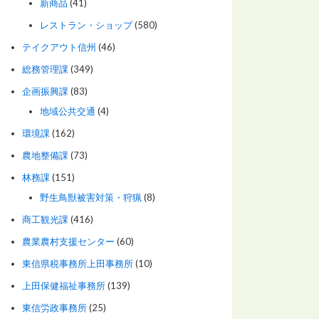
新商品
(41)
レストラン・ショップ
(580)
テイクアウト信州
(46)
総務管理課
(349)
企画振興課
(83)
地域公共交通
(4)
環境課
(162)
農地整備課
(73)
林務課
(151)
野生鳥獣被害対策・狩猟
(8)
商工観光課
(416)
農業農村支援センター
(60)
東信県税事務所上田事務所
(10)
上田保健福祉事務所
(139)
東信労政事務所
(25)