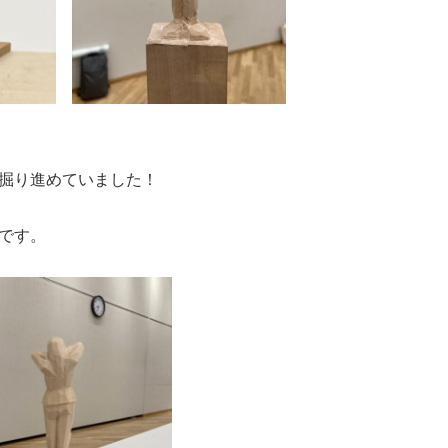
掘り進めていました！
です。