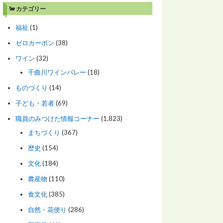
カテゴリー
福祉
(1)
ゼロカーボン
(38)
ワイン
(32)
千曲川ワインバレー
(18)
ものづくり
(14)
子ども・若者
(69)
職員のみつけた情報コーナー
(1,823)
まちづくり
(367)
歴史
(154)
文化
(184)
農産物
(110)
食文化
(385)
自然・花便り
(286)