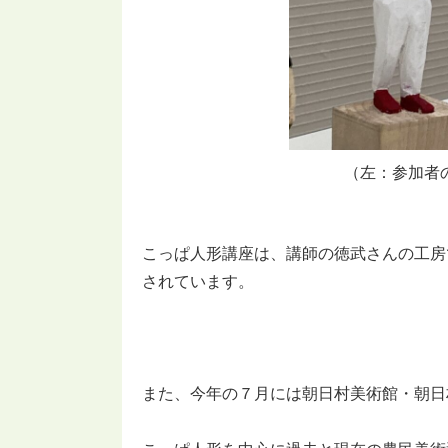
（左：参加者
こっぱ人形講座は、講師の徳武さんの工房
されています。
また、今年の７月には朝日村美術館・朝日