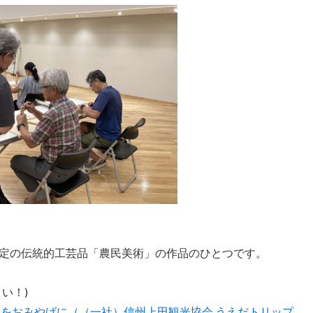
定の伝統的工芸品「農民美術」の作品のひとつです。
い！)
形をおみやげに（（一社）信州上田観光協会 うえだトリップ