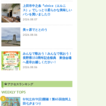
上田市中之条『elnice（エルニ
ス）』でしっとり柔らかな美味しい
パンを買いました🍞
2026.08.07
美ヶ原でととのう
2026.08.06
みんなで歌おう！みんなで祝おう！
長野県150周年記念祭典 東信会場
へ是非お越しください！
2026.08.06
アクセスランキング
WEEKLY TOP5
8/8(土)8/9(日)開催！第65回信州上
田七夕まつり