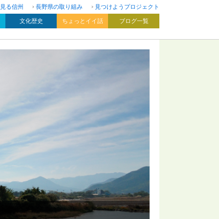
見る信州
長野県の取り組み
見つけようプロジェクト
文化歴史
ちょっとイイ話
ブログ一覧