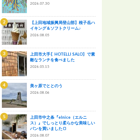
2026.07.30
【上田地域振興局登山部】根子岳ハ
イキング＆ソフトクリーム♪
2026.08.05
上田市大手〖HOTELLI SALO〗で素
敵なランチを食べました
2026.05.15
美ヶ原でととのう
2026.08.06
上田市中之条『elnice（エルニ
ス）』でしっとり柔らかな美味しい
パンを買いました🍞
2026.08.07