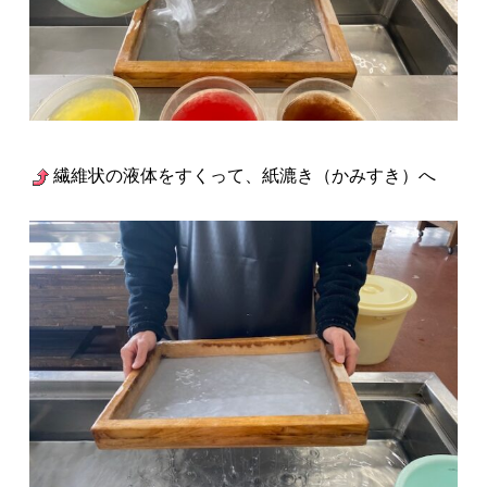
繊維状の液体をすくって、紙漉き（かみすき）へ