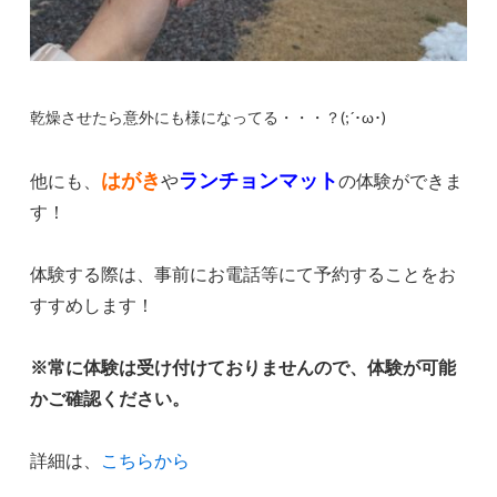
乾燥させたら意外にも様になってる・・・？(;´･ω･)
はがき
ランチョンマット
他にも、
や
の体験ができま
す！
体験する際は、事前にお電話等にて予約することをお
すすめします！
※常に体験は受け付けておりませんので、体験が可能
かご確認ください。
詳細は、
こちらから