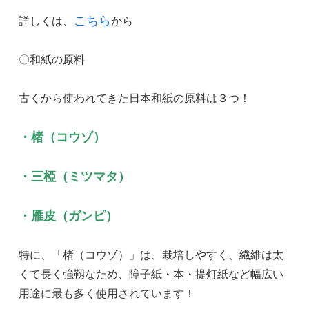
こちら
詳しくは、
から
〇和紙の原料
古くから使われてきた日本和紙の原料は３つ！
・楮（コウゾ）
・三椏（ミツマタ）
・雁皮（ガンピ）
特に、「楮（コウゾ）」は、栽培しやすく、繊維は太
くて長く強靱なため、障子紙・本・提灯紙など幅広い
用途に最も多く使用されています！