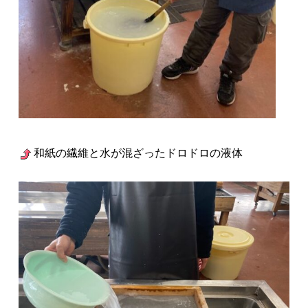
和紙の繊維と水が混ざったドロドロの液体