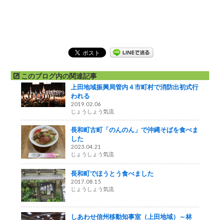
このブログ内の関連記事
上田地域振興局管内４市町村で消防出初式行
われる
2019.02.06
じょうしょう気流
長和町古町「のんのん」で沖縄そばを食べま
した
2023.04.21
じょうしょう気流
長和町でほうとう食べました
2017.08.15
じょうしょう気流
しあわせ信州移動知事室（上田地域）～林