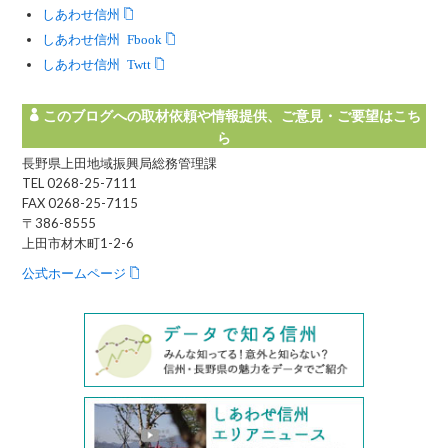
しあわせ信州
しあわせ信州 Facebook
しあわせ信州 Twitter
このブログへの取材依頼や情報提供、ご意見・ご要望はこち
ら
長野県上田地域振興局総務管理課
TEL 0268-25-7111
FAX 0268-25-7115
〒386-8555
上田市材木町1-2-6
公式ホームページ