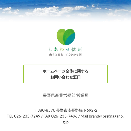
ホームページ全体に関する
お問い合わせ窓口
長野県産業労働部 営業局
〒380-8570 長野市南長野幅下692-2
TEL 026-235-7249 / FAX 026-235-7496 / Mail brand@pref.nagano.l
g.jp