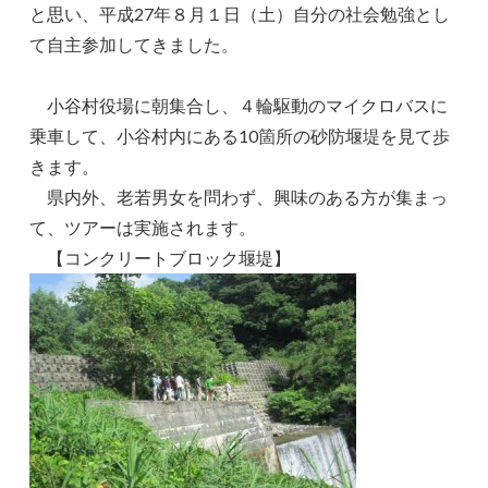
と思い、平成27年８月１日（土）自分の社会勉強とし
て自主参加してきました。
小谷村役場に朝集合し、４輪駆動のマイクロバスに
乗車して、小谷村内にある10箇所の砂防堰堤を見て歩
きます。
県内外、老若男女を問わず、興味のある方が集まっ
て、ツアーは実施されます。
【コンクリートブロック堰堤】