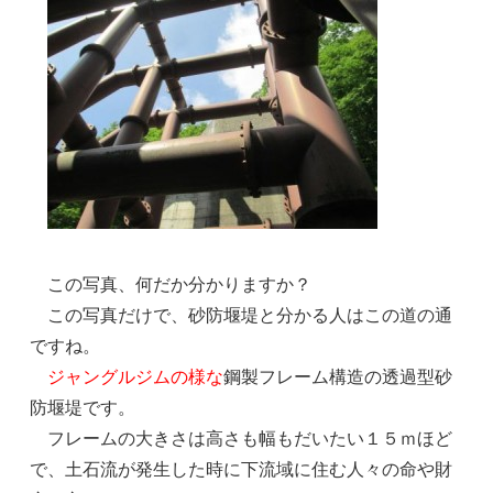
この写真、何だか分かりますか？
この写真だけで、砂防堰堤と分かる人はこの道の通
ですね。
ジャングルジムの様な
鋼製フレーム構造の透過型砂
防堰堤です。
フレームの大きさは高さも幅もだいたい１５ｍほど
で、土石流が発生した時に下流域に住む人々の命や財