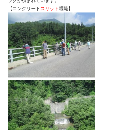
ックが積まれています。
【コンクリート
スリット
堰堤】