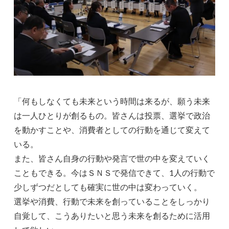
「何もしなくても未来という時間は来るが、願う未来
は一人ひとりが創るもの。皆さんは投票、選挙で政治
を動かすことや、消費者としての行動を通じて変えて
いる。
また、皆さん自身の行動や発言で世の中を変えていく
こともできる。今はＳＮＳで発信できて、1人の行動で
少しずつだとしても確実に世の中は変わっていく。
選挙や消費、行動で未来を創っていることをしっかり
自覚して、こうありたいと思う未来を創るために活用