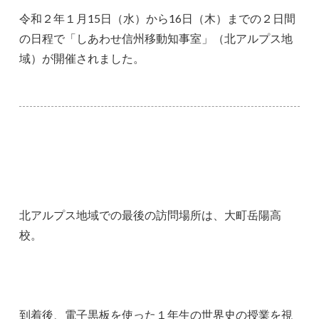
令和２年１月15日（水）から16日（木）までの２日間
の日程で「しあわせ信州移動知事室」（北アルプス地
域）が開催されました。
北アルプス地域での最後の訪問場所は、大町岳陽高
校。
到着後、電子黒板を使った１年生の世界史の授業を視