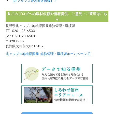
【北アルプス管内道路情報】
このブログへの取材依頼や情報提供、ご意見・ご要望はこち
ら
長野県北アルプス地域振興局総務管理・環境課
TEL 0261-23-6500
FAX 0261-23-6504
〒398-8602
長野県大町市大町1058-2
北アルプス地域振興局 総務管理・環境課ホームページ