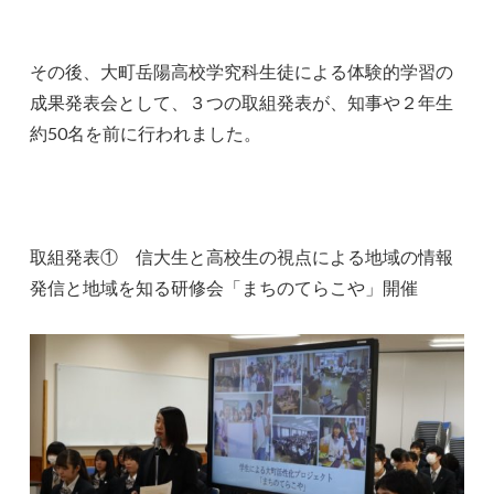
その後、大町岳陽高校学究科生徒による体験的学習の
成果発表会として、３つの取組発表が、知事や２年生
約50名を前に行われました。
取組発表① 信大生と高校生の視点による地域の情報
発信と地域を知る研修会「まちのてらこや」開催