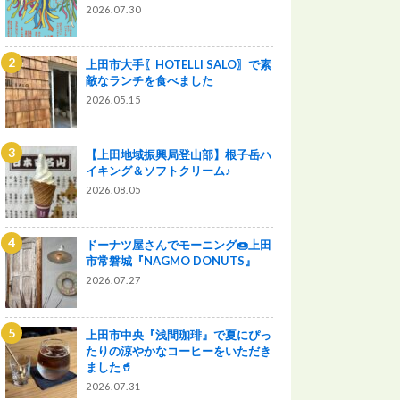
2026.07.30
上田市大手〖HOTELLI SALO〗で素
敵なランチを食べました
2026.05.15
【上田地域振興局登山部】根子岳ハ
イキング＆ソフトクリーム♪
2026.08.05
ドーナツ屋さんでモーニング🍩上田
市常磐城『NAGMO DONUTS』
2026.07.27
上田市中央『浅間珈琲』で夏にぴっ
たりの涼やかなコーヒーをいただき
ました🥤
2026.07.31