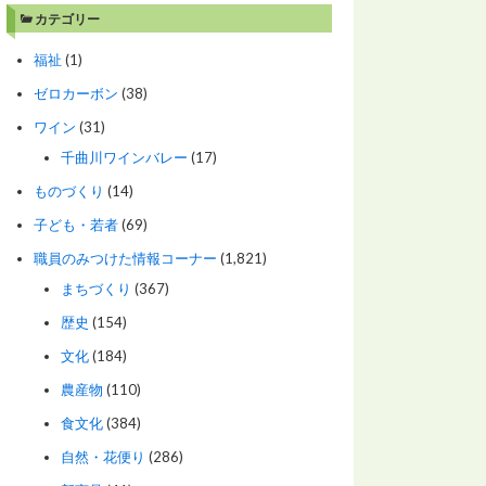
カテゴリー
福祉
(1)
ゼロカーボン
(38)
ワイン
(31)
千曲川ワインバレー
(17)
ものづくり
(14)
子ども・若者
(69)
職員のみつけた情報コーナー
(1,821)
まちづくり
(367)
歴史
(154)
文化
(184)
農産物
(110)
食文化
(384)
自然・花便り
(286)