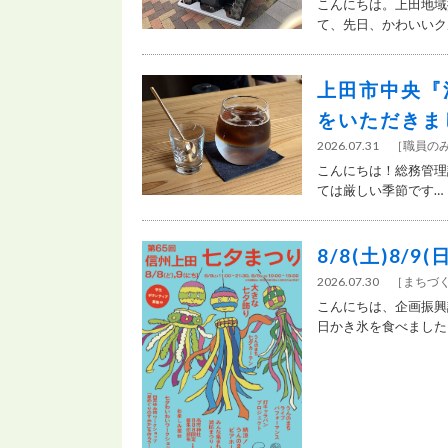
こんにちは。上田地域
て、先日、かわいいクル
上田市中央『
をいただきま
2026.07.31
［
職員の
こんにちは！総務管理
ては厳しい季節です…！
8/8(土)8
2026.07.30
［
まちづ
こんにちは、企画振興
日かき氷を食べました