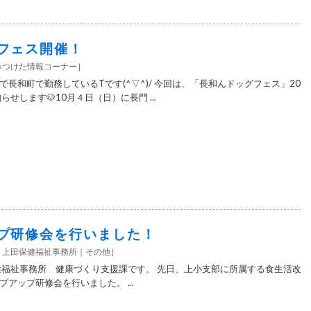
フェス開催！
みつけた情報コーナー
］
長和町で勤務しているTです(^▽^)/ 今回は、「長和んドッグフェス」20
せします🐶10月４日（日）に長門 ...
プ研修会を行いました！
上田保健福祉事務所
その他
］
健福祉事務所 健康づくり支援課です。 先日、上小支部に所属する食生活改
アップ研修会を行いました。 ...