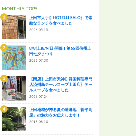
MONTHLY TOP5
上田市大手〖HOTELLI SALO〗で素
敵なランチを食べました
2026.05.15
8/8(土)8/9(日)開催！第65回信州上
田七夕まつり
2026.07.30
【閉店】上田市天神〖韓国料理専門
店済州島テールスープ上田店〗テー
ルスープを食べました
2026.07.24
上田地域が誇る夏の避暑地「菅平高
原」の魅力をお伝えします！
2018.08.10