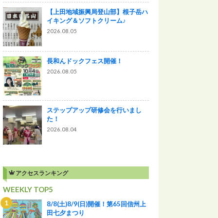
【上田地域振興局登山部】根子岳ハ
イキング＆ソフトクリーム♪
2026.08.05
長和んドックフェス開催！
2026.08.05
ステップアップ研修会を行いまし
た！
2026.08.04
アクセスランキング
WEEKLY TOP5
8/8(土)8/9(日)開催！第65回信州上
田七夕まつり