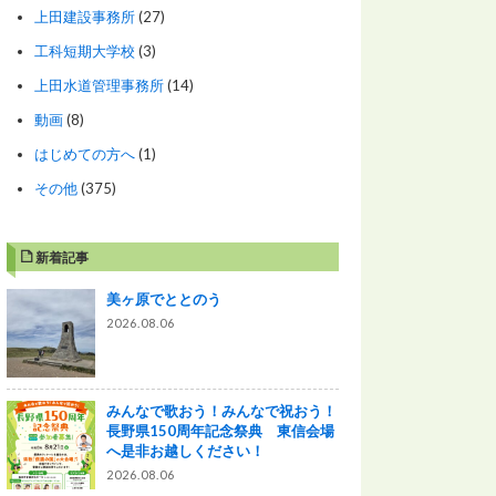
上田建設事務所
(27)
工科短期大学校
(3)
上田水道管理事務所
(14)
動画
(8)
はじめての方へ
(1)
その他
(375)
新着記事
美ヶ原でととのう
2026.08.06
みんなで歌おう！みんなで祝おう！
長野県150周年記念祭典 東信会場
へ是非お越しください！
2026.08.06