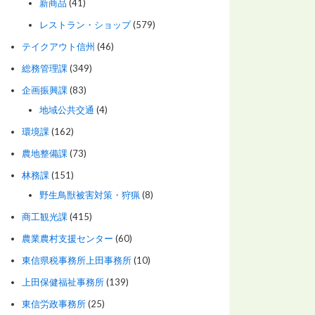
新商品
(41)
レストラン・ショップ
(579)
テイクアウト信州
(46)
総務管理課
(349)
企画振興課
(83)
地域公共交通
(4)
環境課
(162)
農地整備課
(73)
林務課
(151)
野生鳥獣被害対策・狩猟
(8)
商工観光課
(415)
農業農村支援センター
(60)
東信県税事務所上田事務所
(10)
上田保健福祉事務所
(139)
東信労政事務所
(25)