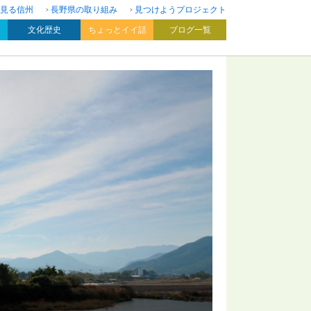
見る信州
長野県の取り組み
見つけようプロジェクト
文化歴史
ちょっとイイ話
ブログ一覧