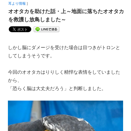
耳より情報
］
オオタカを助けた話・上～地面に落ちたオオタカ
を救護し放鳥しました～
しかし脳にダメージを受けた場合は目つきがトロンと
してしまうそうです。
今回のオオタカはりりしく精悍な表情をしていました
から、
「恐らく脳は大丈夫だろう」と判断しました。