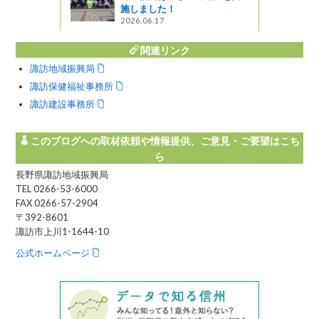
施しました！
2026.06.17
関連リンク
諏訪地域振興局
諏訪保健福祉事務所
諏訪建設事務所
このブログへの取材依頼や情報提供、ご意見・ご要望はこち
ら
長野県諏訪地域振興局
TEL 0266-53-6000
FAX 0266-57-2904
〒392-8601
諏訪市上川1-1644-10
公式ホームページ