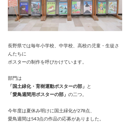
長野県では毎年小学校、中学校、高校の児童・生徒さ
んたちに
ポスターの制作を呼びかけています。
部門は
「国土緑化・育樹運動ポスターの部」
と
「愛鳥週間用ポスターの部」
の二つ。
今年度は夏休み明けに国土緑化が278点、
愛鳥週間は543点の作品の応募がありました。