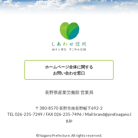
ホームページ全体に関する
お問い合わせ窓口
長野県産業労働部 営業局
〒380-8570 長野市南長野幅下692-2
TEL 026-235-7249 / FAX 026-235-7496 / Mail brand@pref.nagano.l
g.jp
© Nagano Prefecture. All rights reserved.