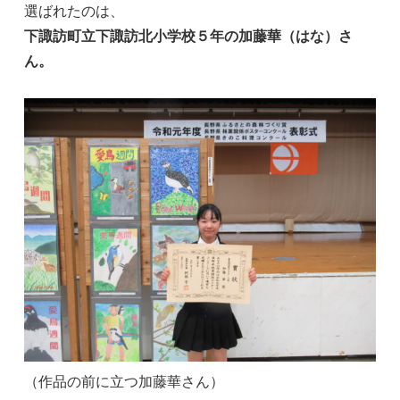
選ばれたのは、
下諏訪町立下諏訪北小学校５年の加藤華（はな）さ
ん。
（作品の前に立つ加藤華さん）