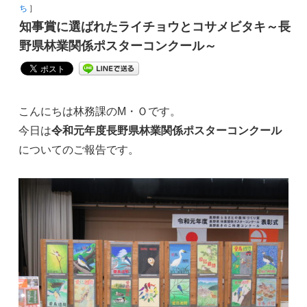
ち
］
知事賞に選ばれたライチョウとコサメビタキ～長
野県林業関係ポスターコンクール～
こんにちは林務課のМ・Ｏです。
今日は
令和元年度長野県林業関係ポスターコンクール
についてのご報告です。