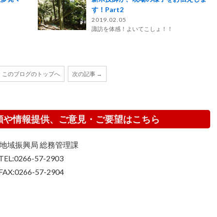
す！Part2
2019.02.05
諏訪を体感！よいてこしょ！！
このブログのトップへ
次の記事 →
頼や情報提供、ご意見・ご要望はこちら
地域振興局 総務管理課
TEL:0266-57-2903
FAX:0266-57-2904