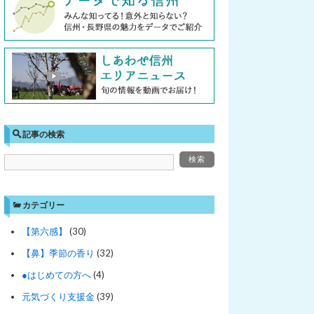
記事の検索
カテゴリー
【第六感】
(30)
【鼻】季節の香り
(32)
●はじめての方へ
(4)
元気づくり支援金
(39)