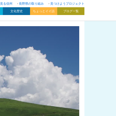
見る信州
長野県の取り組み
見つけようプロジェクト
文化歴史
ちょっとイイ話
ブログ一覧