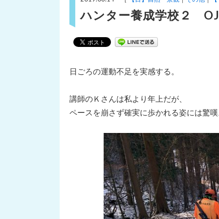
ハンター養成学校２ O
日ごろの運動不足を実感する。
講師のＫさんは私より年上だが、
ペースを崩さず確実に歩かれる姿には驚嘆