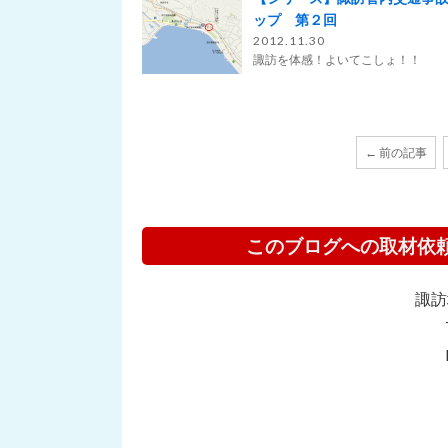
ップ 第２回
2012.11.30
諏訪を体感！よいてこしょ！！
← 前の記事
このブログへの取材依
諏訪