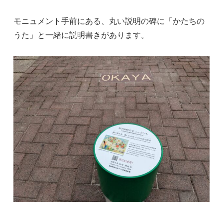
モニュメント手前にある、丸い説明の碑に「かたちの
うた」と一緒に説明書きがあります。