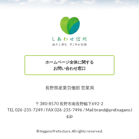
ホームページ全体に関する
お問い合わせ窓口
長野県産業労働部 営業局
〒380-8570 長野市南長野幅下692-2
TEL 026-235-7249 / FAX 026-235-7496 / Mail brand@pref.nagano.l
g.jp
© Nagano Prefecture. All rights reserved.