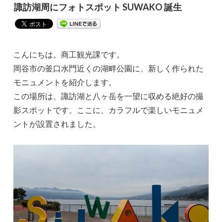
諏訪湖周にフォトスポット SUWAKO 誕生
こんにちは。商工観光課です。
岡谷市の釜口水門近くの湖畔公園に、新しく作られた
モニュメントを紹介します。
この場所は、諏訪湖と八ヶ岳を一望に収める絶好の撮
影スポットです。ここに、カラフルで楽しいモニュメ
ントが設置されました。