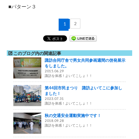
■パターン３
2
1
このブログ内の関連記事
諏訪合同庁舎で男女共同参画週間の啓発展示
をしました。
2015.06.29
諏訪を体感！よいてこしょ！！
第44回市民まつり 諏訪よいてこに参加し
ました！
2023.07.31
諏訪を体感！よいてこしょ！！
秋の交通安全運動実施中です！
2018.09.28
諏訪を体感！よいてこしょ！！