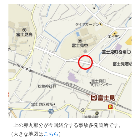
上の赤丸部分が今回紹介する事故多発箇所です。
（大きな地図は
こちら
）