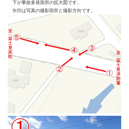
下が事故多発箇所の拡大図です。
矢印は写真の撮影箇所と撮影方向です。