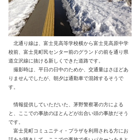
北通り線は、富士見高等学校横から富士見高原中学
校前、富士見町民センター前のグランドの前を通り県
道立沢線に抜ける新しくできた道路です。
撮影時は、平日の日中のためか、交通量はさほどあ
りませんでしたが、朝夕は通勤車で混雑するそうで
す。
情報提供していただいた、茅野警察署の方による
と、ここでの事故のほとんどが出合い頭の事故だそう
です。
富士見町コミュニティ・プラザを利用される方にお
話をお聴きして、ここでの事故で多いパターンをまと