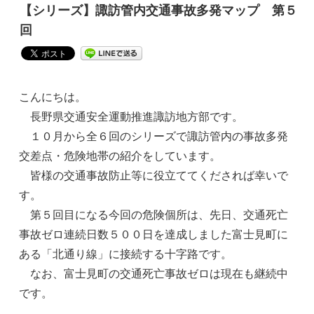
【シリーズ】諏訪管内交通事故多発マップ 第５
回
こんにちは。
長野県交通安全運動推進諏訪地方部です。
１０月から全６回のシリーズで諏訪管内の事故多発
交差点・危険地帯の紹介をしています。
皆様の交通事故防止等に役立ててくだされば幸いで
す。
第５回目になる今回の危険個所は、先日、交通死亡
事故ゼロ連続日数５００日を達成しました富士見町に
ある「北通り線」に接続する十字路です。
なお、富士見町の交通死亡事故ゼロは現在も継続中
です。