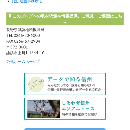
諏訪建設事務所
このブログへの取材依頼や情報提供、ご意見・ご要望はこち
ら
長野県諏訪地域振興局
TEL 0266-53-6000
FAX 0266-57-2904
〒392-8601
諏訪市上川1-1644-10
公式ホームページ