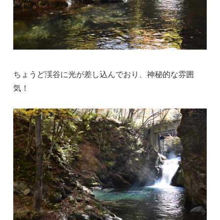
ちょうど渓谷に光が差し込んでおり、神秘的な雰囲
気！