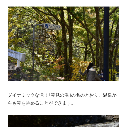
ダイナミックな滝！｢滝見の湯｣の名のとおり、温泉か
らも滝を眺めることができます。