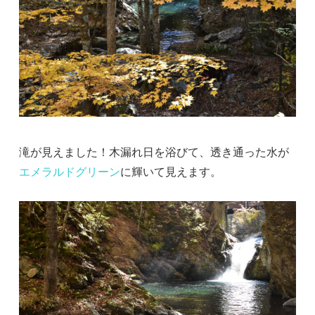
滝が見えました！木漏れ日を浴びて、透き通った水が
エメラルドグリーン
に輝いて見えます。