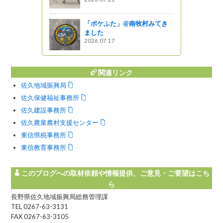
「ポケふた」@南牧村みてき
ました
2026.07.17
関連リンク
佐久地域振興局
佐久保健福祉事務所
佐久建設事務所
佐久農業農村支援センター
東信県税事務所
東信教育事務所
このブログへの取材依頼や情報提供、ご意見・ご要望はこち
ら
長野県佐久地域振興局総務管理課
TEL 0267-63-3131
FAX 0267-63-3105