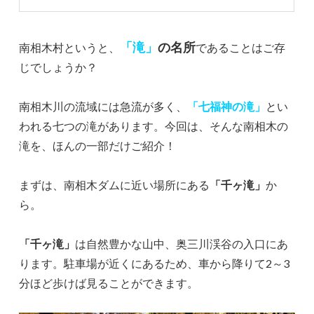
「滝」
の名所
南相木村というと、
であることはご存
じでしょうか？
南相木川の流域には急流が多く、
「七福神の滝」
とい
われる七つの滝があります。今回は、そんな南相木の
滝を、ほんの一部だけご紹介！
まずは、南相木ダムに近い場所にある
「千ヶ滝」
か
ら。
「千ヶ滝」
は自然豊かな山中、奥三川渓谷の入口にあ
ります。駐車場が近くにあるため、車から降りて2～3
分ほど歩けば見ることができます。