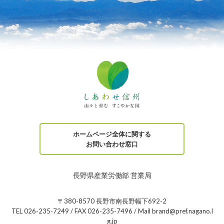
ホームページ全体に関する
お問い合わせ窓口
長野県産業労働部 営業局
〒380-8570 長野市南長野幅下692-2
TEL 026-235-7249 / FAX 026-235-7496 / Mail brand@pref.nagano.l
g.jp