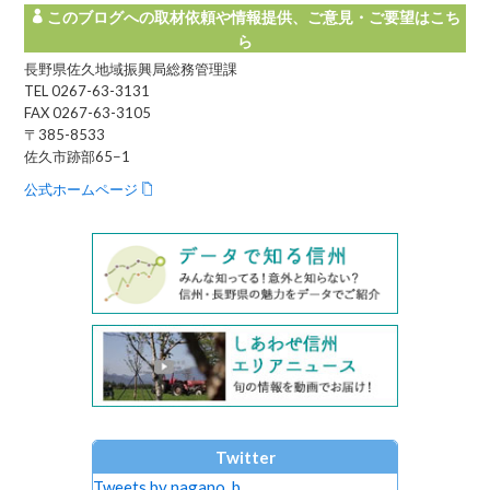
このブログへの取材依頼や情報提供、ご意見・ご要望はこち
ら
長野県佐久地域振興局総務管理課
TEL 0267-63-3131
FAX 0267-63-3105
〒385-8533
佐久市跡部65−1
公式ホームページ
Twitter
Tweets by nagano_b