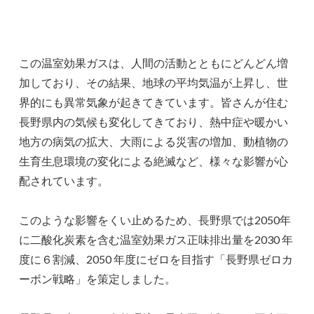
この温室効果ガスは、人間の活動とともにどんどん増
加しており、その結果、地球の平均気温が上昇し、世
界的にも異常気象が起きてきています。皆さんが住む
長野県内の気候も変化してきており、熱中症や暖かい
地方の病気の拡大、大雨による災害の増加、動植物の
生育生息環境の変化による絶滅など、様々な影響が心
配されています。
このような影響をくい止めるため、長野県では2050年
に二酸化炭素を含む温室効果ガス正味排出量を2030 年
度に６割減、2050 年度にゼロを目指す「長野県ゼロカ
ーボン戦略」を策定しました。