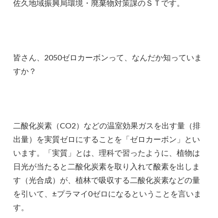
佐久地域振興局環境・廃棄物対策課のＳＴです。
皆さん、2050ゼロカーボンって、なんだか知っていま
すか？
二酸化炭素（CO2）などの温室効果ガスを出す量（排
出量）を実質ゼロにすることを「ゼロカーボン」とい
います。「実質」とは、理科で習ったように、植物は
日光が当たると二酸化炭素を取り入れて酸素を出しま
す（光合成）が、植林で吸収する二酸化炭素などの量
を引いて、±プラマイ0ゼロになるということを言いま
す。