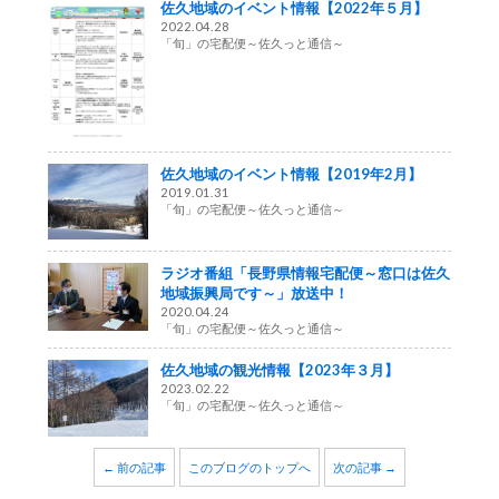
佐久地域のイベント情報【2022年５月】
2022.04.28
「旬」の宅配便～佐久っと通信～
佐久地域のイベント情報【2019年2月】
2019.01.31
「旬」の宅配便～佐久っと通信～
ラジオ番組「長野県情報宅配便～窓口は佐久
地域振興局です～」放送中！
2020.04.24
「旬」の宅配便～佐久っと通信～
佐久地域の観光情報【2023年３月】
2023.02.22
「旬」の宅配便～佐久っと通信～
← 前の記事
このブログのトップへ
次の記事 →