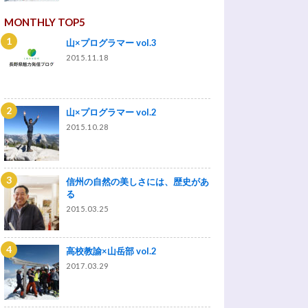
MONTHLY TOP5
山×プログラマー vol.3
2015.11.18
山×プログラマー vol.2
2015.10.28
信州の自然の美しさには、歴史があ
る
2015.03.25
高校教諭×山岳部 vol.2
2017.03.29