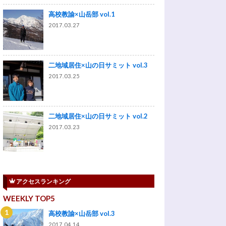
高校教諭×山岳部 vol.1
2017.03.27
二地域居住×山の日サミット vol.3
2017.03.25
二地域居住×山の日サミット vol.2
2017.03.23
アクセスランキング
WEEKLY TOP5
高校教諭×山岳部 vol.3
2017.04.14