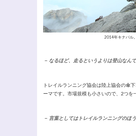
2014年キナバル
－ なるほど、走るというよりは登山なん
トレイルランニング協会は陸上協会の傘下
ーマです。市場規模も小さいので、2つを
－ 言葉としてはトレイルランニングのほ