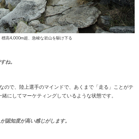
。標高4,000m超、急峻な岩山を駆け下る
ですね。
なので、陸上選手のマインドで、あくまで「走る」ことがテ
一緒にしてマーケティングしているような状態です。
うが認知度が高い感じがします。