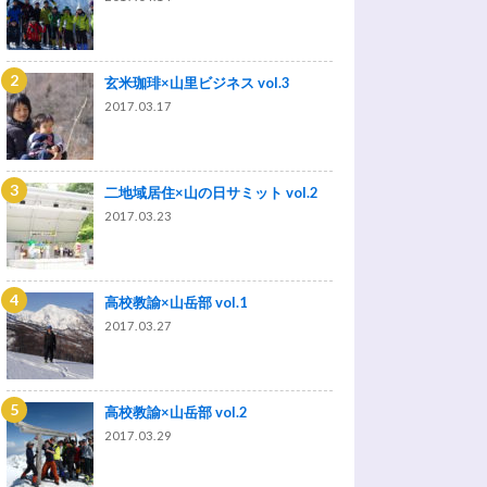
玄米珈琲×山里ビジネス vol.3
2017.03.17
二地域居住×山の日サミット vol.2
2017.03.23
高校教諭×山岳部 vol.1
2017.03.27
高校教諭×山岳部 vol.2
2017.03.29