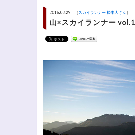
2016.03.29 ［
スカイランナー 松本大さん
］
山×スカイランナー vol.