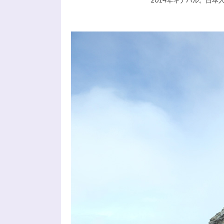
2014年キナバル。日