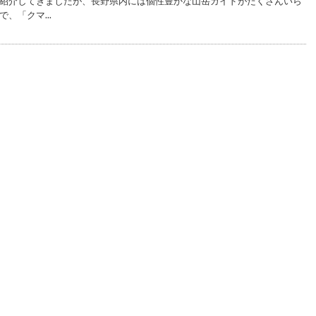
紹介してきましたが、長野県内には個性豊かな山岳ガイドがたくさんいら
、「クマ...