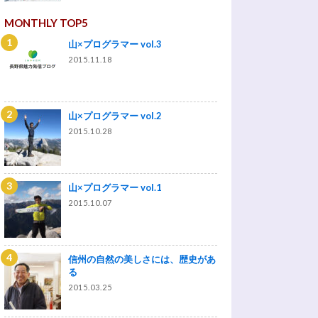
MONTHLY TOP5
山×プログラマー vol.3
2015.11.18
山×プログラマー vol.2
2015.10.28
山×プログラマー vol.1
2015.10.07
信州の自然の美しさには、歴史があ
る
2015.03.25