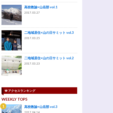
高校教諭×山岳部 vol.1
2017.03.27
二地域居住×山の日サミット vol.3
2017.03.25
二地域居住×山の日サミット vol.2
2017.03.23
アクセスランキング
WEEKLY TOP5
高校教諭×山岳部 vol.3
2017.04.14