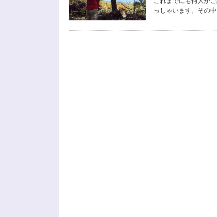
これまでにも何人かご
っしゃいます。その中で