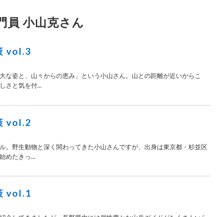
門員 小山克さん
vol.3
大な姿と、山々からの恵み」という小山さん。山との距離が近いからこ
さと気を付...
vol.2
ル。野生動物と深く関わってきた小山さんですが、出身は東京都・杉並区
めたきっ...
vol.1