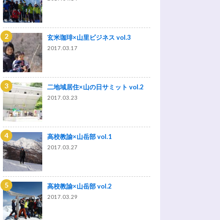
玄米珈琲×山里ビジネス vol.3
2017.03.17
二地域居住×山の日サミット vol.2
2017.03.23
高校教諭×山岳部 vol.1
2017.03.27
高校教諭×山岳部 vol.2
2017.03.29