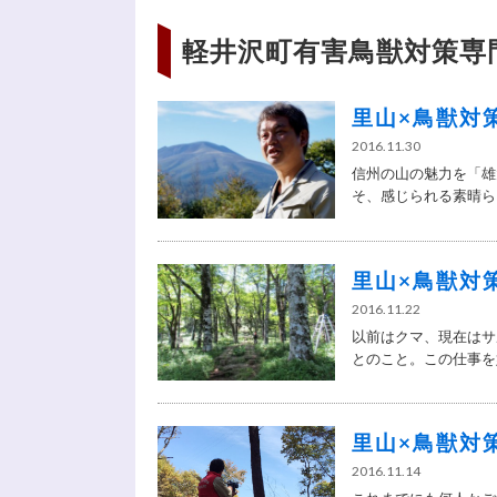
軽井沢町有害鳥獣対策専
里山×鳥獣対策 
2016.11.30
信州の山の魅力を「雄
そ、感じられる素晴らし
里山×鳥獣対策 
2016.11.22
以前はクマ、現在はサ
とのこと。この仕事を始
里山×鳥獣対策 
2016.11.14