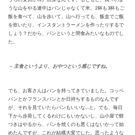
うな山をやる連中はパンじゃなくて米。2杯も3杯もご
飯を食べて、山を歩いて。山へ行っても、飯盒でご飯
を炊いたり、インスタントラーメンを作ったりするで
しょう？だから、パンというと間食みたいなものでし
た。
－ 主食というより、おやつという感じですね。
でも、お客さんはパンを持ってきていました。コッペ
パンとかフランスパンとか日持ちするものなんです
が、それを見ていたらパンもいいな…と。でも、毎日
下から歩荷してくるわけにもいかないし、山小屋で餅
つきはやるから、パンを焼くのも悪くはないかって始
めたんですが、これが結構大変でした。思ったような