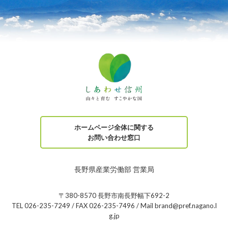
ホームページ全体に関する
お問い合わせ窓口
長野県産業労働部 営業局
〒380-8570 長野市南長野幅下692-2
TEL 026-235-7249 / FAX 026-235-7496 / Mail brand@pref.nagano.l
g.jp