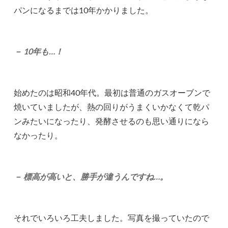
パンになるまでは10年かかりました。
－ 10年も…！
始めたのは昭和40年代。最初は普通のガスオーブンで
焼いていましたが、熱の回りがうまくいかなくて乾パ
ンみたいになったり、発酵させるのも思い通りになら
なかったり。
－ 標高が高いと、勝手が違うんですね…。
それでいろいろ工夫しました。写真を撮っていたので