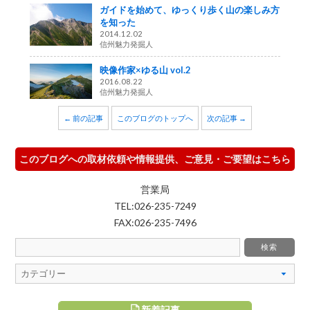
ガイドを始めて、ゆっくり歩く山の楽しみ方
を知った
2014.12.02
信州魅力発掘人
映像作家×ゆる山 vol.2
2016.08.22
信州魅力発掘人
← 前の記事
このブログのトップへ
次の記事 →
このブログへの取材依頼や情報提供、ご意見・ご要望はこちら
営業局
TEL:026-235-7249
FAX:026-235-7496
新着記事